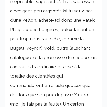
méprisable, s’agissant d’offres s’adressant
à des gens peu argentés (si tu veux pas
d’une Kelton, achète-toi donc une Patek
Philip ou une Longines, Rolex faisant un
peu trop nouveau riche, comme la
Bugatti Veyron). Voici, outre l’alléchant
catalogue, et la promesse du chèque, un
cadeau extraordinaire réservé à la
totalité des clientèles qui
commanderont un article quelconque,
dès lors que son prix dépasse X euro
(moi, je fais pas la faute). Un carton