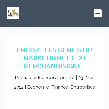
ENCORE LES GÉNIES DU
MARKETIGNE ET DU
MERCHANDISIGNE…
Publié par
François Lourbet
|
23, Mai,
2012
|
Economie, Finance, Entreprises