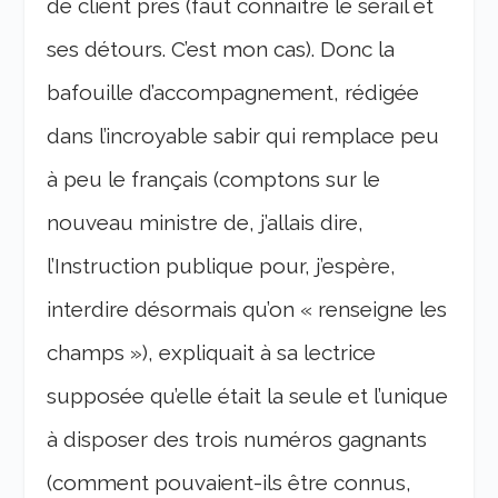
de client près (faut connaître le sérail et
ses détours. C’est mon cas). Donc la
bafouille d’accompagnement, rédigée
dans l’incroyable sabir qui remplace peu
à peu le français (comptons sur le
nouveau ministre de, j’allais dire,
l’Instruction publique pour, j’espère,
interdire désormais qu’on « renseigne les
champs »), expliquait à sa lectrice
supposée qu’elle était la seule et l’unique
à disposer des trois numéros gagnants
(comment pouvaient-ils être connus,