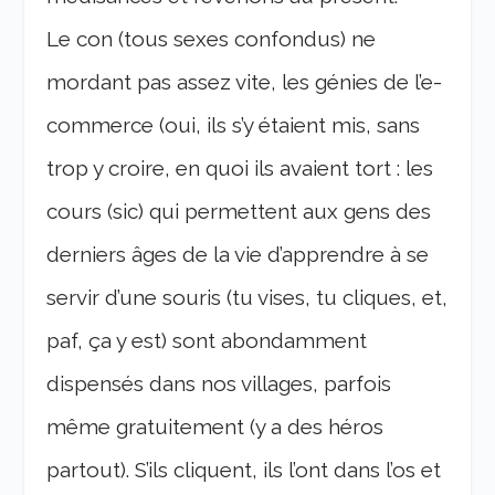
Le con (tous sexes confondus) ne
mordant pas assez vite, les génies de l’e-
commerce (oui, ils s’y étaient mis, sans
trop y croire, en quoi ils avaient tort : les
cours (sic) qui permettent aux gens des
derniers âges de la vie d’apprendre à se
servir d’une souris (tu vises, tu cliques, et,
paf, ça y est) sont abondamment
dispensés dans nos villages, parfois
même gratuitement (y a des héros
partout). S’ils cliquent, ils l’ont dans l’os et