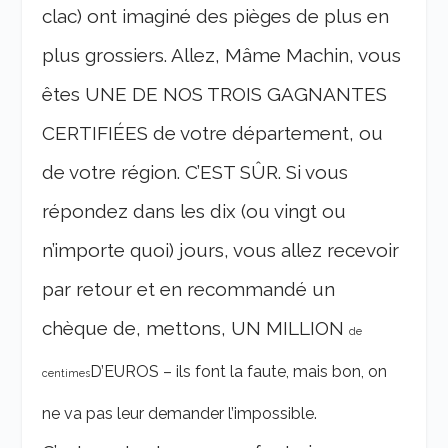
clac) ont imaginé des pièges de plus en
plus grossiers. Allez, Mâme Machin, vous
êtes UNE DE NOS TROIS GAGNANTES
CERTIFIÉES de votre département, ou
de votre région. C’EST SÛR. Si vous
répondez dans les dix (ou vingt ou
n’importe quoi) jours, vous allez recevoir
par retour et en recommandé un
chèque de, mettons, UN MILLION
de
D’EUROS – ils font la faute, mais bon, on
centimes
ne va pas leur demander l’impossible.