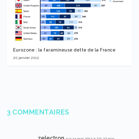
Eurozone : la faramineuse dette de la France
20 janvier 2012
3 COMMENTAIRES
zelectron
sur 24 mai 2012 à 7 h 27 min