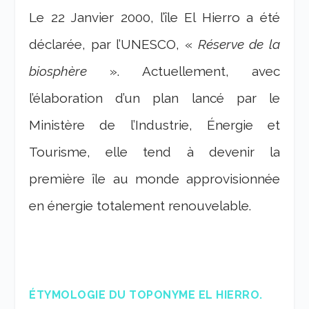
Le 22 Janvier 2000, l’île El Hierro a été
déclarée, par l’UNESCO, «
Réserve de la
biosphère
». Actuellement, avec
l’élaboration d’un plan lancé par le
Ministère de l’Industrie, Énergie et
Tourisme, elle tend à devenir la
première île au monde approvisionnée
en énergie totalement renouvelable.
ÉTYMOLOGIE DU TOPONYME EL HIERRO.