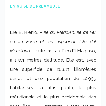
EN GUISE DE PRÉAMBULE
L’île El Hierro, –
île du Méridien,
île de Fer
ou île Ferro et, en espagnol,
Isla del
Meridiano
-, culmine, au Pico El Malpaso,
à 1.501 mètres d’altitude. Elle est, avec
une superficie de 268,71 kilomètres
carrés et une population de 10.995
habitants
(1)
, la plus petite, la plus
méridionale et la plus occidentale des
sept îles, –
Lanzarote, Fuerteventura,