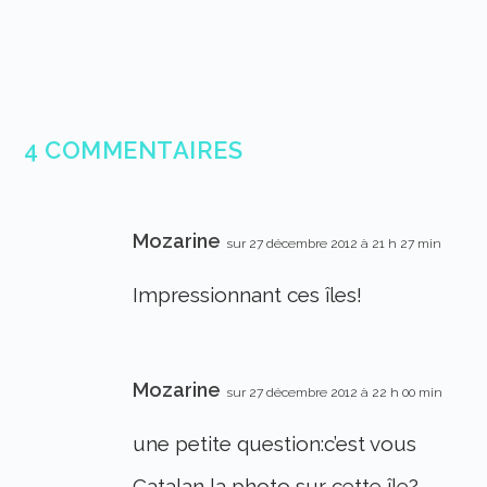
4 COMMENTAIRES
Mozarine
sur 27 décembre 2012 à 21 h 27 min
Impressionnant ces îles!
Mozarine
sur 27 décembre 2012 à 22 h 00 min
une petite question:c’est vous
Catalan,la photo sur cette île?