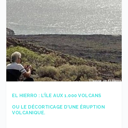
EL HIERRO : L’ÎLE AUX 1.000 VOLCANS
OU LE DÉCORTICAGE D’UNE ÉRUPTION
VOLCANIQUE.