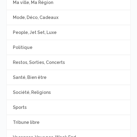
Ma ville, Ma Région
Mode, Déco, Cadeaux
People, Jet Set, Luxe
Politique
Restos, Sorties, Concerts
Santé, Bien être
Société, Religions
Sports
Tribune libre