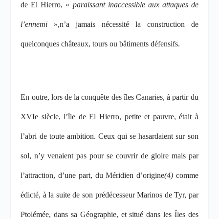
de El Hierro, «
paraissant inaccessible aux attaques de
l’ennemi
»,
n’a jamais nécessité la construction de
quelconques châteaux, tours ou bâtiments défensifs.
En outre, lors de la conquête des îles Canaries, à partir du
XVI
e
siècle, l’île de El Hierro, petite et pauvre, était à
l’abri de toute ambition. Ceux qui se hasardaient sur son
sol, n’y venaient pas pour se couvrir de gloire mais par
l’attraction, d’une part, du Méridien d’origine
(4)
comme
édicté, à la suite de son prédécesseur Marinos de Tyr, par
Ptolémée, dans sa Géographie, et situé dans les Îles des