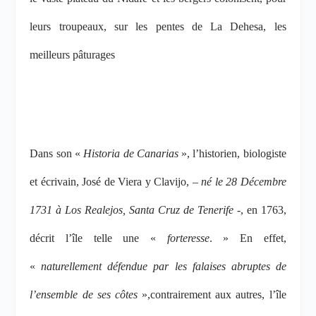
leurs troupeaux, sur les pentes de La Dehesa, les
meilleurs pâturages
Dans son «
Historia de Canarias
», l’historien, biologiste
et écrivain, José de Viera y Clavijo, –
né le 28 Décembre
1731 à
Los Realejos,
Santa Cruz de Tenerife
-, en 1763,
décrit l’île telle une «
forteresse
. » En effet,
«
naturellement défendue par les falaises abruptes de
l’ensemble de ses côtes
»,
contrairement aux autres, l’île