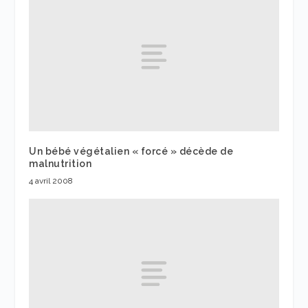
Un bébé végétalien « forcé » décède de
malnutrition
4 avril 2008