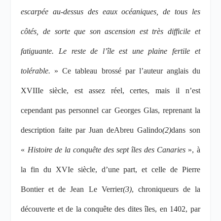
escarpée au-dessus des eaux océaniques, de tous les
côtés, de sorte que son ascension est très difficile et
fatiguante. Le reste de l’île est une plaine fertile et
tolérable.
» Ce tableau brossé par l’auteur anglais du
XVIII
e
siècle, est assez réel, certes, mais il n’est
cependant pas personnel car Georges Glas, reprenant la
description faite par Juan d
e
Abreu Galindo
(2)
dans son
«
Histoire de la conquête des sept îles des Canaries
», à
la fin du XVI
e
siècle, d’une part, et celle de Pierre
Bontier et de Jean Le Verrier
(3)
, chroniqueurs de la
découverte et de la conquête des dites îles, en 1402, par