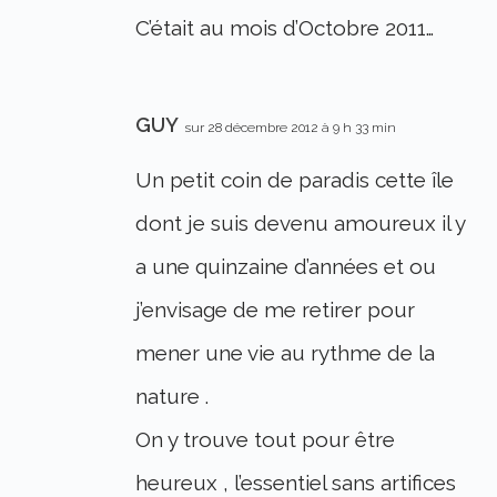
C’était au mois d’Octobre 2011…
GUY
sur 28 décembre 2012 à 9 h 33 min
Un petit coin de paradis cette île
dont je suis devenu amoureux il y
a une quinzaine d’années et ou
j’envisage de me retirer pour
mener une vie au rythme de la
nature .
On y trouve tout pour être
heureux , l’essentiel sans artifices