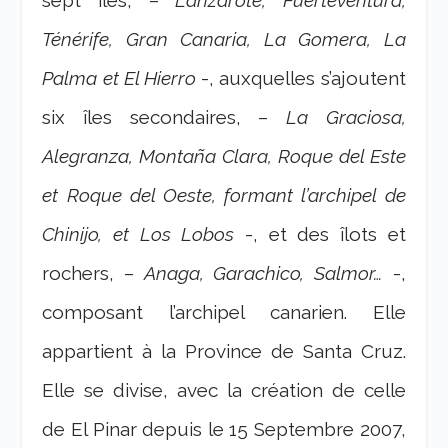
Ténérife, Gran Canaria, La Gomera, La
Palma et El Hierro
-, auxquelles s’ajoutent
six îles secondaires, –
La Graciosa,
Alegranza, Montaña Clara, Roque del Este
et Roque del Oeste, formant l’archipel de
Chinijo, et Los Lobos
-, et des îlots et
rochers, –
Anaga, Garachico, Salmor…
-,
composant l’archipel canarien. Elle
appartient à la Province de Santa Cruz.
Elle se
divise, avec la création de celle
de El Pinar depuis le 15 Septembre 2007,