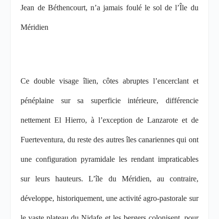
Jean de Béthencourt, n’a jamais foulé le sol de l’Île du
Méridien
Ce double visage îlien, côtes abruptes l’encerclant
et
pénéplaine sur sa superficie intérieure,
différencie
nettement El Hierro, à l’exception de Lanzarote et de
Fuerteventura, du reste des autres îles canariennes qui ont
une configuration pyramidale les rendant impraticables
sur leurs hauteurs. L’île du Méridien, au contraire,
développe, historiquement, une activité agro-pastorale sur
le vaste plateau du Nidafe et les bergers colonisent, pour