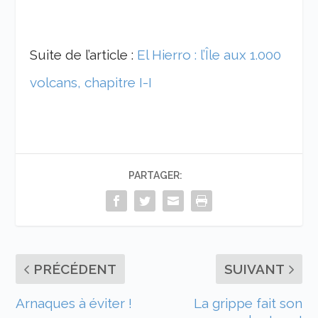
Suite de l’article :
El Hierro : l’Île aux 1.000
volcans, chapitre I-I
PARTAGER:
PRÉCÉDENT
SUIVANT
Arnaques à éviter !
La grippe fait son