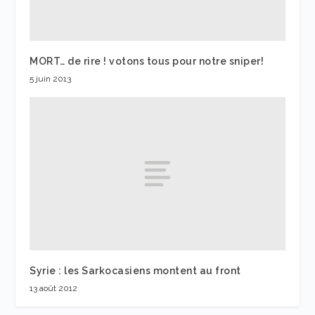
MORT… de rire ! votons tous pour notre sniper!
5 juin 2013
Syrie : les Sarkocasiens montent au front
13 août 2012