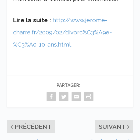
Lire la suite :
http://www.jerome-
charre.fr/2009/02/divorc%C3%A9e-
%C3%A0-10-ans.html
.
PARTAGER:
PRÉCÉDENT
SUIVANT