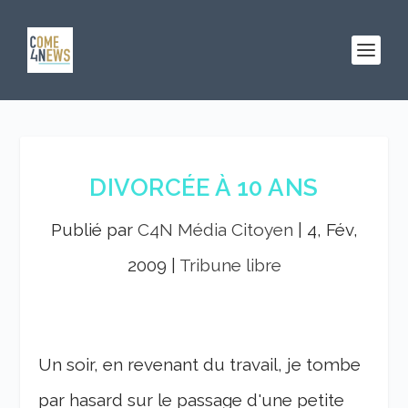
DIVORCÉE À 10 ANS
Publié par
C4N Média Citoyen
|
4, Fév,
2009
|
Tribune libre
Un soir, en revenant du travail, je tombe
par hasard sur le passage d'une petite