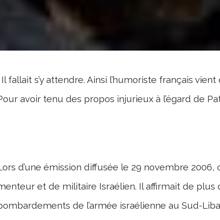
Il fallait s’y attendre. Ainsi l’humoriste français vi
Pour avoir tenu des propos injurieux à l’égard de Pat
Lors d’une émission diffusée le 29 novembre 2006, ce
menteur et de militaire Israélien. Il affirmait de plus
bombardements de l’armée israélienne au Sud-Liban