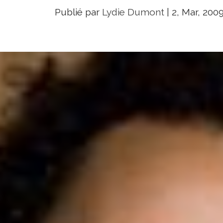
Publié par
Lydie Dumont
|
2, Mar, 200