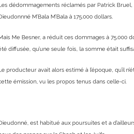
Les dédommagements réclamés par Patrick Bruel, se
Dieudonnné M’Bala M’Bala à 175.000 dollars.
Mais Me Besner, a réduit ces dommages à 75.000 doll
été diffusée, qu’une seule fois, la somme était suffis
Le producteur avait alors estimé à l’époque, qu’il n’é
cette émission, vu les propos tenus dans celle-ci.
Dieudonné, est habitué aux poursuites et a d’ailleu