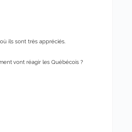
ù ils sont très appréciés.
ent vont réagir les Québécois ?