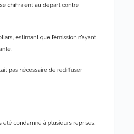
 chiffraient au départ contre
ars, estimant que l’émission n’ayant
ante.
tait pas nécessaire de rediffuser
rs été condamné à plusieurs reprises,