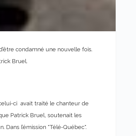
ent d’être condamné une nouvelle fois.
rick Bruel.
lui-ci avait traité le chanteur de
 que Patrick Bruel, soutenait les
. Dans l’émission "Télé-Québec".