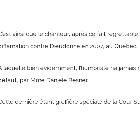
C’est ainsi que le chanteur, après ce fait regrettable
diffamation contre Dieudonné en 2007, au Québec.
A laquelle bien évidemment, l’humoriste n’a jamais
défaut, par Mme Danièle Besner.
Cette dernière étant greffière spéciale de la Cour S