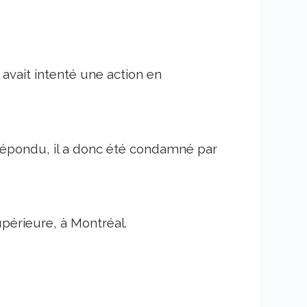
, avait intenté une action en
 répondu, il a donc été condamné par
upérieure, à Montréal.