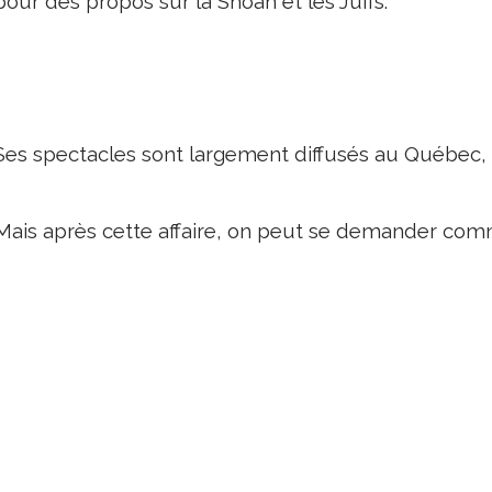
pour des propos sur la Shoah et les Juifs.
Ses spectacles sont largement diffusés au Québec, o
Mais après cette affaire, on peut se demander comm