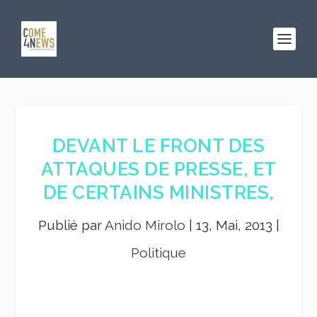
DEVANT LE FRONT DES
ATTAQUES DE PRESSE, ET
DE CERTAINS MINISTRES,
Publié par
Anido Mirolo
|
13, Mai, 2013
|
Politique