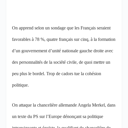
On apprend selon un sondage que les Français seraient
favorables à 78 %, quatre français sur cinq, à la formation
d’un gouvernement d’unité nationale gauche droite avec
des personnalités de la société civile, de quoi mettre un
peu plus le bordel. Trop de cadors tue la cohésion
politique.
On attaque la chancelière allemande Angela Merkel, dans
un texte du PS sur l’Europe dénonçant sa politique
intransigeante et égoïste, la qualifiant de chancelière de