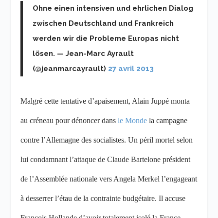
Ohne einen intensiven und ehrlichen Dialog
zwischen Deutschland und Frankreich
werden wir die Probleme Europas nicht
lösen. — Jean-Marc Ayrault
(@jeanmarcayrault)
27 avril 2013
Malgré cette tentative d’apaisement, Alain Juppé monta
au créneau pour dénoncer dans
le Monde
la campagne
contre l’Allemagne des socialistes. Un péril mortel selon
lui condamnant l’attaque de Claude Bartelone président
de l’Assemblée nationale vers Angela Merkel l’engageant
à desserrer l’étau de la contrainte budgétaire. Il accuse
François Hollande d’avoir totalement isolé la France