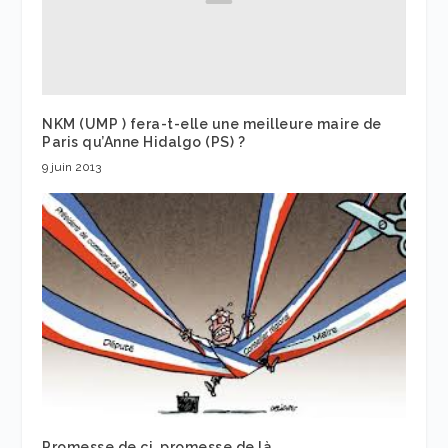
NKM (UMP ) fera-t-elle une meilleure maire de
Paris qu’Anne Hidalgo (PS) ?
9 juin 2013
Promesse de ci, promesse de là….