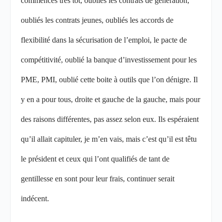
commencés très tôt, oubliés les contrats de génération,
oubliés les contrats jeunes, oubliés les accords de
flexibilité dans la sécurisation de l’emploi, le pacte de
compétitivité, oublié la banque d’investissement pour les
PME, PMI, oublié cette boite à outils que l’on dénigre. Il
y en a pour tous, droite et gauche de la gauche, mais pour
des raisons différentes, pas assez selon eux. Ils espéraient
qu’il allait capituler, je m’en vais, mais c’est qu’il est têtu
le président et ceux qui l’ont qualifiés de tant de
gentillesse en sont pour leur frais, continuer serait
indécent.