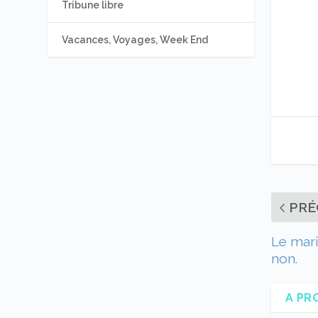
Tribune libre
Vacances, Voyages, Week End
PRÉ
Le mar
non.
A PR