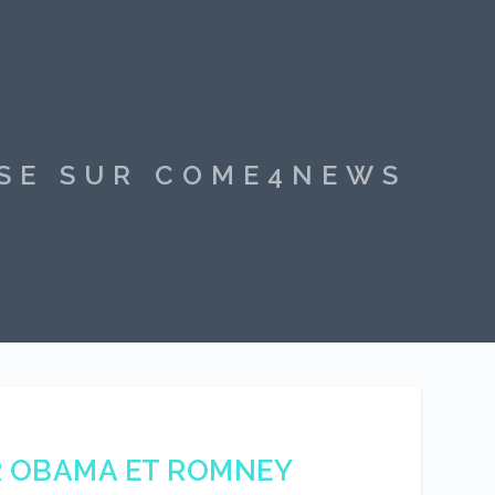
SSE SUR COME4NEWS
R OBAMA ET ROMNEY