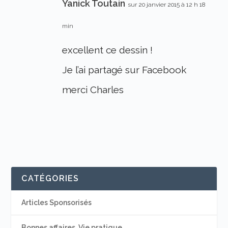
Yanick Toutain
sur 20 janvier 2015 à 12 h 18
min
excellent ce dessin !
Je l’ai partagé sur Facebook
merci Charles
CATÉGORIES
Articles Sponsorisés
Bonnes affaires, Vie pratique