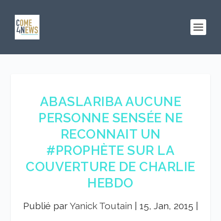
ABASLARIBA AUCUNE
PERSONNE SENSÉE NE
RECONNAIT UN
#PROPHÈTE SUR LA
COUVERTURE DE CHARLIE
HEBDO
Publié par
Yanick Toutain
|
15, Jan, 2015
|