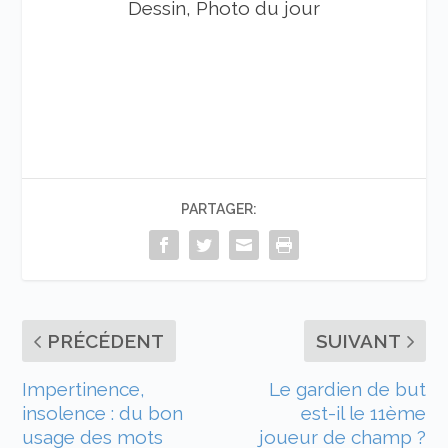
Dessin, Photo du jour
PARTAGER:
PRÉCÉDENT
SUIVANT
Impertinence,
Le gardien de but
insolence : du bon
est-il le 11ème
usage des mots
joueur de champ ?