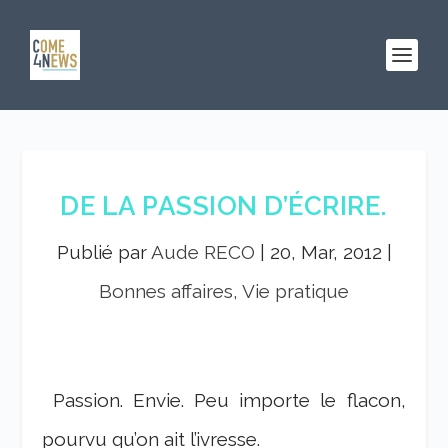
DE LA PASSION D’ÉCRIRE.
Publié par
Aude RECO
|
20, Mar, 2012
|
Bonnes affaires, Vie pratique
Passion. Envie. Peu importe le flacon,
pourvu qu’on ait l’ivresse.