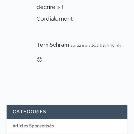
d’écrire » !
Cordialement.
TerhiSchram
sur 22 mars 2012 à 19 h 35 min
🙂
CATÉGORIES
Articles Sponsorisés