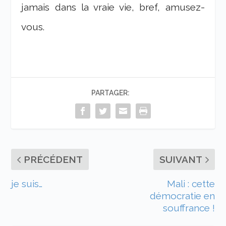
jamais dans la vraie vie, bref, amusez-
vous.
PARTAGER:
PRÉCÉDENT
SUIVANT
je suis…
Mali : cette
démocratie en
souffrance !