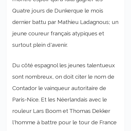
Quatre jours de Dunkerque le mois
dernier battu par Mathieu Ladagnous; un
jeune coureur français atypiques et
surtout plein d'avenir.
Du côté espagnol les jeunes talentueux
sont nombreux, on doit citer le nom de
Contador le vainqueur autoritaire de
Paris-Nice. Et les Néerlandais avec le
rouleur Lars Boom et Thomas Dekker
l'homme à battre pour le tour de France