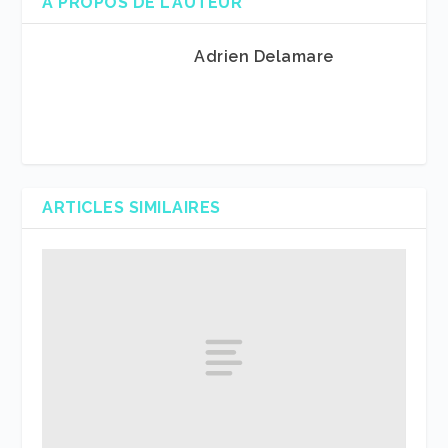
A PROPOS DE L'AUTEUR
Adrien Delamare
ARTICLES SIMILAIRES