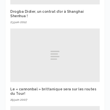
Drogba Didier, un contrat d’or à Shanghai
Shenhua !
23 juin 2012
Le « cannonbal » brittanique sera sur les routes
du Tour!
29 juin 2007