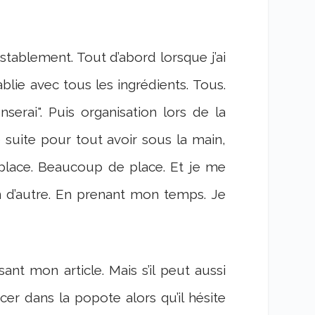
establement. Tout d’abord lorsque j’ai
ablie avec tous les ingrédients. Tous.
nserai". Puis organisation lors de la
de suite pour tout avoir sous la main,
la place. Beaucoup de place. Et je me
n d’autre. En prenant mon temps. Je
sant mon article. Mais s’il peut aussi
cer dans la popote alors qu’il hésite