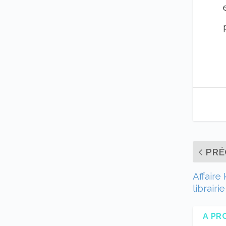
PRÉ
Affaire
librairie
A PR