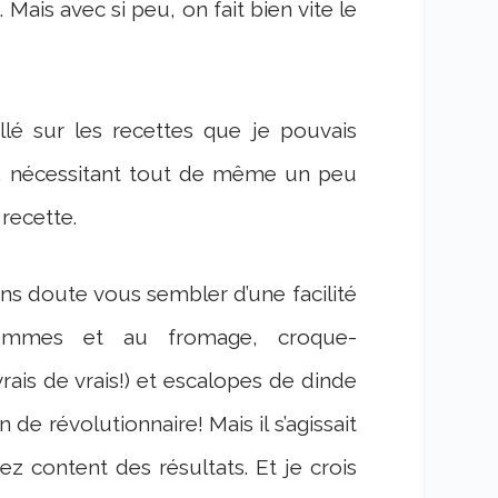
ais avec si peu, on fait bien vite le
llé sur les recettes que je pouvais
e, nécessitant tout de même un peu
recette.
ans doute vous sembler d’une facilité
 pommes et au fromage, croque-
rais de vrais!) et escalopes de dinde
 de révolutionnaire! Mais il s’agissait
ez content des résultats. Et je crois