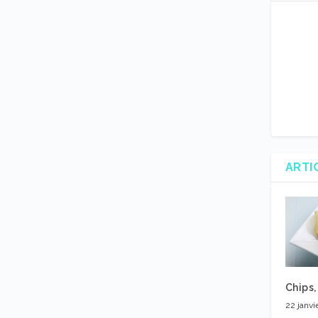
ARTI
Chips,
22 janvi