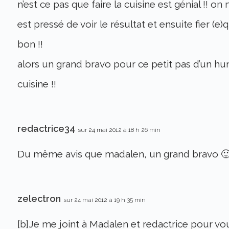
n’est ce pas que faire la cuisine est génial !! on
est pressé de voir le résultat et ensuite fier (e
bon !!
alors un grand bravo pour ce petit pas d’un h
cuisine !!
redactrice34
sur 24 mai 2012 à 18 h 26 min
Du même avis que madalen, un grand bravo 
zelectron
sur 24 mai 2012 à 19 h 35 min
[b]Je me joint à Madalen et redactrice pour vous