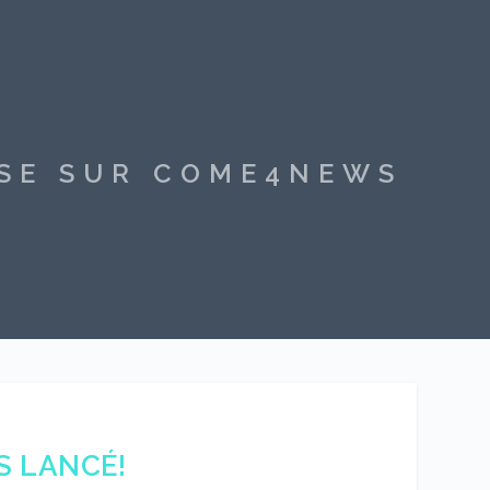
SSE SUR COME4NEWS
IS LANCÉ!