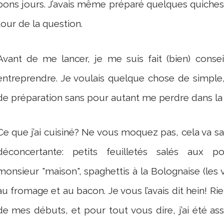
bons jours. J’avais même préparé quelques quiches. M
tour de la question.
Avant de me lancer, je me suis fait (bien) consei
entreprendre. Je voulais quelque chose de simpl
de préparation sans pour autant me perdre dans la 
Ce que j’ai cuisiné? Ne vous moquez pas, cela va s
déconcertante: petits feuilletés salés aux
monsieur "maison", spaghettis à la Bolognaise (les v
au fromage et au bacon. Je vous l’avais dit hein! Rien
de mes débuts, et pour tout vous dire, j’ai été ass