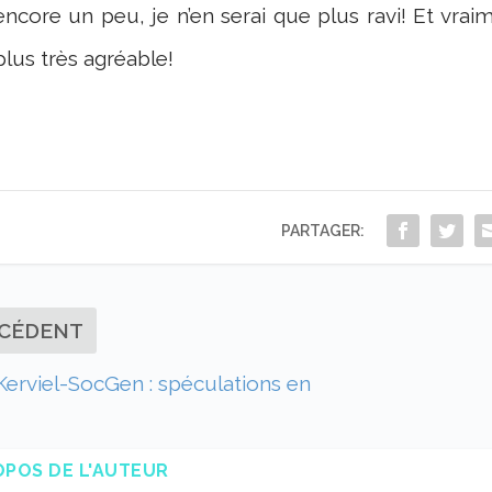
encore un peu, je n’en serai que plus ravi! Et vrai
plus très agréable!
PARTAGER:
CÉDENT
 Kerviel-SocGen : spéculations en
OPOS DE L'AUTEUR