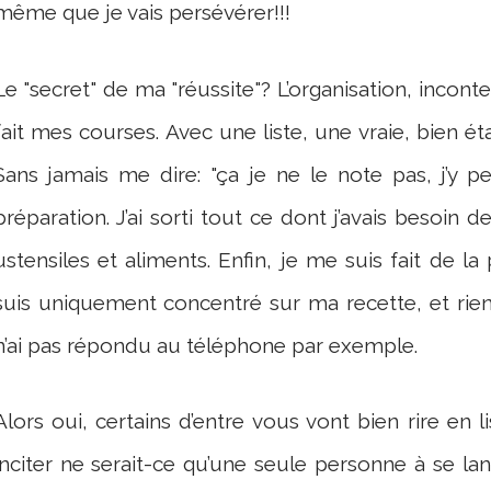
même que je vais persévérer!!!
Le "secret" de ma "réussite"? L’organisation, incont
fait mes courses. Avec une liste, une vraie, bien ét
Sans jamais me dire: "ça je ne le note pas, j’y pe
préparation. J’ai sorti tout ce dont j’avais besoin 
ustensiles et aliments. Enfin, je me suis fait de 
suis uniquement concentré sur ma recette, et rie
n’ai pas répondu au téléphone par exemple.
Alors oui, certains d’entre vous vont bien rire en li
inciter ne serait-ce qu’une seule personne à se lan