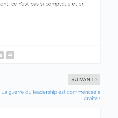
ment, ce n’est pas si compliqué et en
SUIVANT
La guerre du leadership est commencée à
droite !