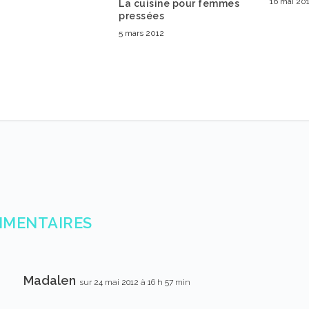
16 mai 20
La cuisine pour femmes
pressées
5 mars 2012
MMENTAIRES
Madalen
sur 24 mai 2012 à 16 h 57 min