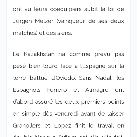
ont vu leurs coéquipiers subit la loi de
Jurgen Melzer (vainqueur de ses deux
matches) et des siens.
Le Kazakhstan n’a comme prévu pas
pesé bien lourd face à l’Espagne sur la
terre battue d’Oviedo. Sans Nadal, les
Espagnols Ferrero et Almagro ont
d’abord assuré les deux premiers points
en simple dès vendredi avant de laisser
Granollers et Lopez finit le travail en