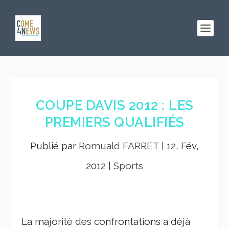
COUPE DAVIS 2012 : LES
PREMIERS QUALIFIÉS
Publié par
Romuald FARRET
|
12, Fév,
2012
|
Sports
La majorité des confrontations a déjà