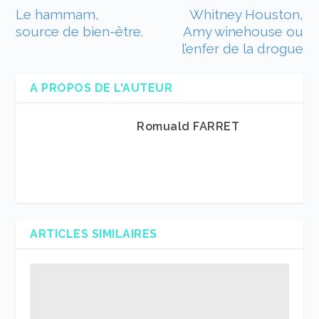
Le hammam,
Whitney Houston,
source de bien-être.
Amy winehouse ou
l’enfer de la drogue
A PROPOS DE L'AUTEUR
Romuald FARRET
ARTICLES SIMILAIRES