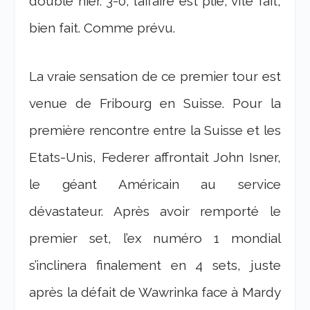
double hier. 3-0, l’affaire est plie, vite fait,
bien fait. Comme prévu.
La vraie sensation de ce premier tour est
venue de Fribourg en Suisse. Pour la
première rencontre entre la Suisse et les
Etats-Unis, Federer affrontait John Isner,
le géant Américain au service
dévastateur. Après avoir remporté le
premier set, l’ex numéro 1 mondial
s’inclinera finalement en 4 sets, juste
après la défait de Wawrinka face à Mardy