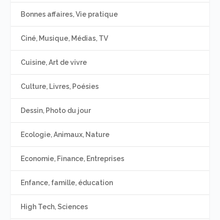
Bonnes affaires, Vie pratique
Ciné, Musique, Médias, TV
Cuisine, Art de vivre
Culture, Livres, Poésies
Dessin, Photo du jour
Ecologie, Animaux, Nature
Economie, Finance, Entreprises
Enfance, famille, éducation
High Tech, Sciences