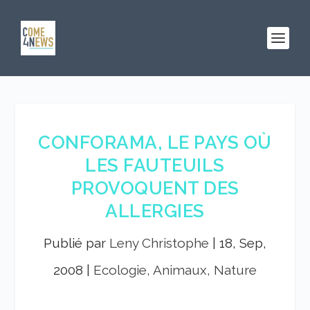
CONFORAMA, LE PAYS OÙ
LES FAUTEUILS
PROVOQUENT DES
ALLERGIES
Publié par
Leny Christophe
|
18, Sep,
2008
|
Ecologie, Animaux, Nature