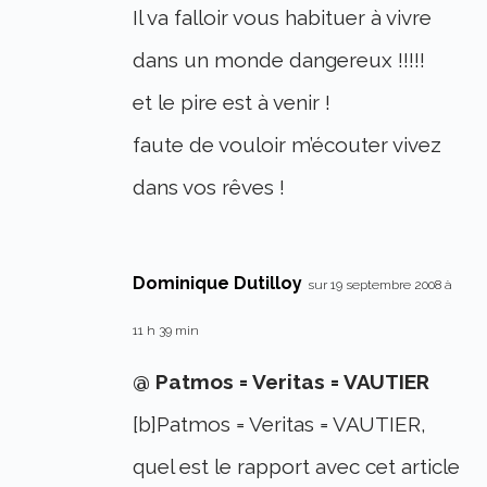
Il va falloir vous habituer à vivre
dans un monde dangereux !!!!!
et le pire est à venir !
faute de vouloir m’écouter vivez
dans vos rêves !
Dominique Dutilloy
sur 19 septembre 2008 à
11 h 39 min
@ Patmos = Veritas = VAUTIER
[b]Patmos = Veritas = VAUTIER,
quel est le rapport avec cet article