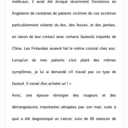
médicaux, il avait été évoqué récemment l'existence en
Angleterre de centaines de patients victimes de ces eczémas
particulièrement violents du dos, des fesses, et des jambes,
en raison de leur contact avec certains fauteuils importés de
Chine. Les Finlandais avaient fait le même constat chez eux.
Lorsqu'un de mes patients s'est plaint des mêmes
symptômes, je lui ai demandé s'il n'avait pas ce type de
fauteuil. Il venait d'en acheter un ! »
Ainsi, une épouse témoigne des
rougeurs et des
démangeaisons importantes attrapées pas son mari, suite à
quoi a été diagnostiqué un
cancer, suivi de 69 séances de