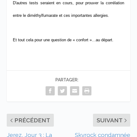
D'autres tests seraient en cours, pour prouver la corrélation
entre le diméthylfumarate et ces importantes allergies.
Et tout cela pour une question de « confort »…au départ.
PARTAGER:
PRÉCÉDENT
SUIVANT
Jerez, Jour 3 : La
Skyrock condamnée