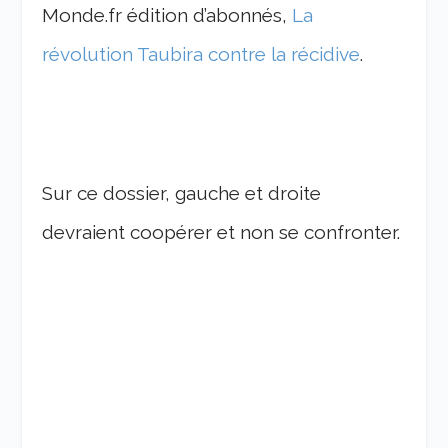
Monde.fr édition d’abonnés,
La
révolution Taubira contre la récidive
.
Sur ce dossier, gauche et droite
devraient coopérer et non se confronter.