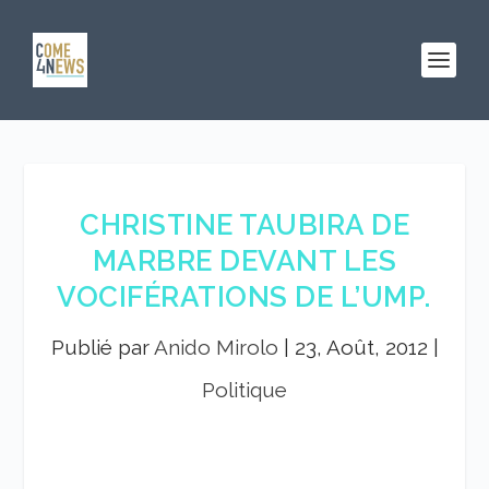
CHRISTINE TAUBIRA DE
MARBRE DEVANT LES
VOCIFÉRATIONS DE L’UMP.
Publié par
Anido Mirolo
|
23, Août, 2012
|
Politique