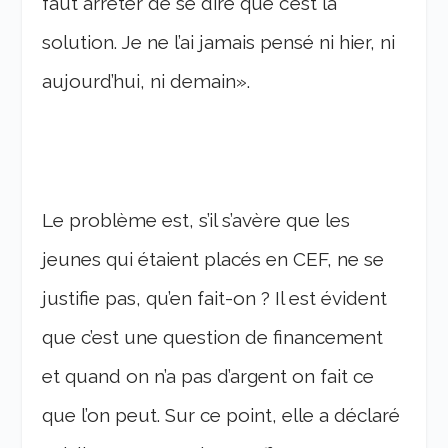
faut arrêter de se dire que c’est la
solution. Je ne l’ai jamais pensé ni hier, ni
aujourd’hui, ni demain».
Le problème est, s’il s’avère que les
jeunes qui étaient placés en CEF, ne se
justifie pas, qu’en fait-on ? Il est évident
que c’est une question de financement
et quand on n’a pas d’argent on fait ce
que l’on peut. Sur ce point, elle a déclaré