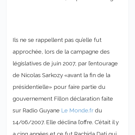
Ils ne se rappellent pas qu’elle fut
approchée, lors de la campagne des
législatives de juin 2007, par l’entourage
de Nicolas Sarkozy «avant la fin de la
présidentielle» pour faire partie du
gouvernement Fillon déclaration faite
sur Radio Guyane
Le Monde.fr
du
14/06/2007. Elle déclina l’offre. C’était il y
a cinq années et ce fut Rachida Dati qui