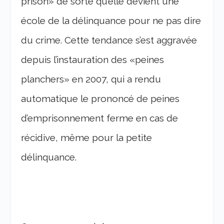
prison» de sorte qu’elle devient une
école de la délinquance pour ne pas dire
du crime. Cette tendance s’est aggravée
depuis l’instauration des «peines
planchers» en 2007, qui a rendu
automatique le prononcé de peines
d’emprisonnement ferme en cas de
récidive, même pour la petite
délinquance.