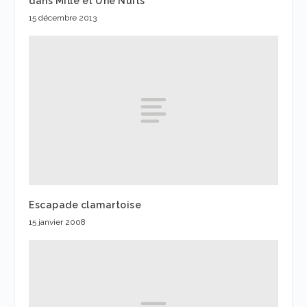
dans Mille et Une Nuits
15 décembre 2013
Escapade clamartoise
15 janvier 2008