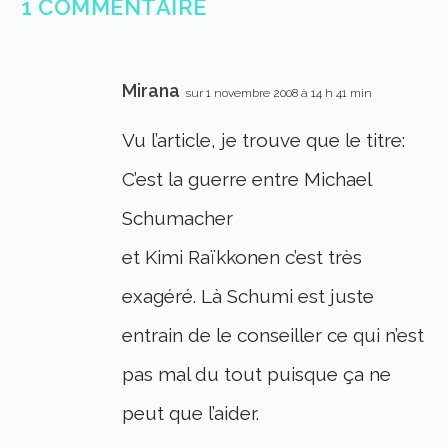
1 COMMENTAIRE
Mirana
sur 1 novembre 2008 à 14 h 41 min
Vu l’article, je trouve que le titre:
C’est la guerre entre Michael
Schumacher
et Kimi Raïkkonen c’est très
exagéré. Là Schumi est juste
entrain de le conseiller ce qui n’est
pas mal du tout puisque ça ne
peut que l’aider.