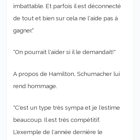
imbattable. Et parfois il est déconnecté
de tout et bien sur cela ne l'aide pas à
gagner."
"On pourrait l'aider si il le demandait!"
A propos de Hamilton, Schumacher lui
rend hommage.
"C'est un type très sympa et je l'estime
beaucoup. Il est très compétitif.
L'exemple de l'année dernière le