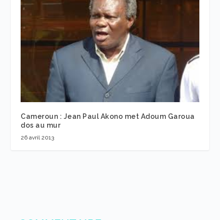
Cameroun : Jean Paul Akono met Adoum Garoua
dos au mur
26 avril 2013