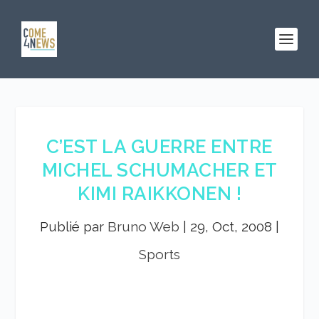
C’EST LA GUERRE ENTRE
MICHEL SCHUMACHER ET
KIMI RAIKKONEN !
Publié par
Bruno Web
|
29, Oct, 2008
|
Sports