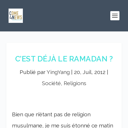
C’EST DÉJÀ LE RAMADAN ?
Publié par
YingYang
|
20, Juil, 2012
|
Société, Religions
Bien que n’étant pas de religion
musulmane, je me suis étonné ce matin