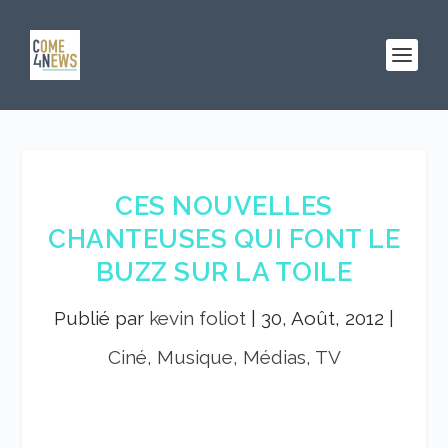
CES NOUVELLES
CHANTEUSES QUI FONT LE
BUZZ SUR LA TOILE
Publié par
kevin foliot
|
30, Août, 2012
|
Ciné, Musique, Médias, TV