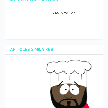
A PROPOS DE L'AUTEUR
kevin foliot
ARTICLES SIMILAIRES