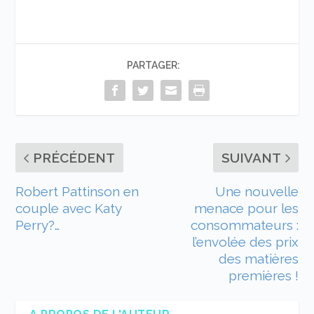
PARTAGER:
PRÉCÉDENT
SUIVANT
Robert Pattinson en
Une nouvelle
couple avec Katy
menace pour les
Perry?…
consommateurs :
l’envolée des prix
des matières
premières !