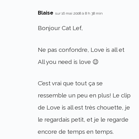
Blaise
sur 16 mai 2008 à 8 h 38 min
Bonjour Cat Lef,
Ne pas confondre, Love is all et
All you need is love 😉
C’est vrai que tout ça se
ressemble un peu en plus! Le clip
de Love is all est très chouette, je
le regardais petit, et je le regarde
encore de temps en temps.