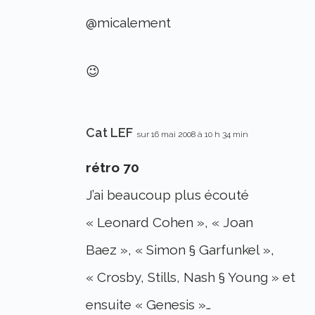
@micalement
😉
Cat LEF
sur 16 mai 2008 à 10 h 34 min
rétro 70
J’ai beaucoup plus écouté
« Leonard Cohen », « Joan
Baez », « Simon § Garfunkel »,
« Crosby, Stills, Nash § Young » et
ensuite « Genesis »…