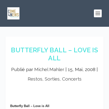
BUTTERFLY BALL – LOVE IS
ALL
Publié par
Michel Mahler
|
15, Mai, 2008
|
Restos, Sorties, Concerts
Butterfly Ball – Love is All