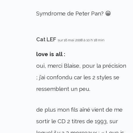
Symdrome de Peter Pan? 😀
Cat LEF
sur 16 mai 2008 à 10 h 18 min
love is all :
oui, merci Blaise, pour la précision
; j’ai confondu car les 2 styles se
ressemblent un peu.
de plus mon fils aîné vient de me
sortir le CD 2 titres de 1993, sur
lequel il y a 2 morceaux : « Love is