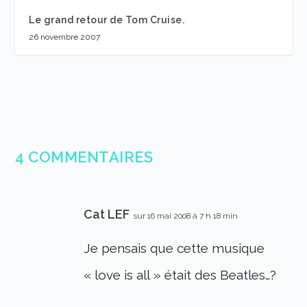
Le grand retour de Tom Cruise.
26 novembre 2007
4 COMMENTAIRES
Cat LEF
sur 16 mai 2008 à 7 h 18 min
Je pensais que cette musique
« love is all » était des Beatles…?