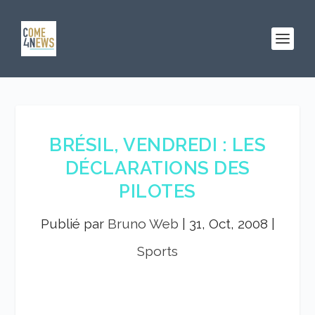
BRÉSIL, VENDREDI : LES
DÉCLARATIONS DES
PILOTES
Publié par
Bruno Web
|
31, Oct, 2008
|
Sports