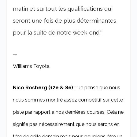
matin et surtout les qualifications qui
seront une fois de plus déterminantes
pour la suite de notre week-end.''
—
Williams Toyota
Nico Rosberg (12e & 8e) :
''Je pense que nous
nous sommes montré assez compétitif sur cette
piste par rapport a nos dernières courses. Cela ne
signifie pas nécessairement que nous serons en
tête de grille demain mais nous pourrions être un