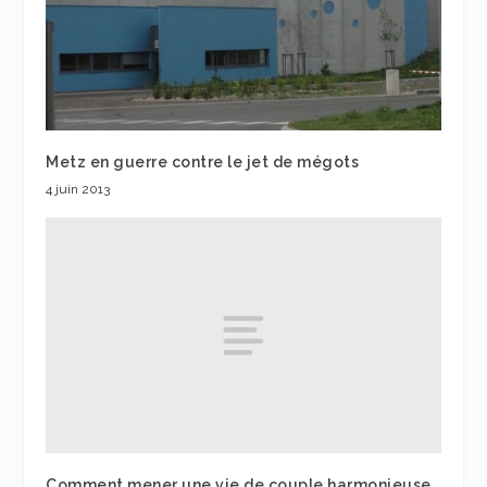
Metz en guerre contre le jet de mégots
4 juin 2013
Comment mener une vie de couple harmonieuse