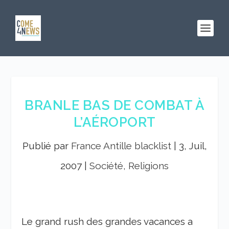
BRANLE BAS DE COMBAT À
L’AÉROPORT
Publié par
France Antille blacklist
|
3, Juil,
2007
|
Société, Religions
Le grand rush des grandes vacances a