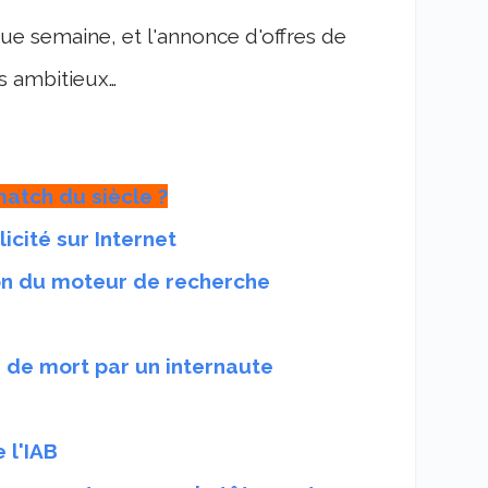
ue semaine, et l'annonce d'offres de
s ambitieux…
atch du siècle ?
icité sur Internet
on du moteur de recherche
de mort par un internaute
 l'IAB