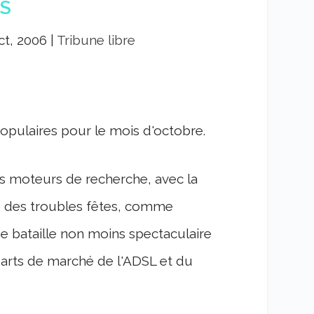
S
ct, 2006
|
Tribune libre
populaires pour le mois d'octobre.
des moteurs de recherche, avec la
vée des troubles fêtes, comme
 bataille non moins spectaculaire
parts de marché de l'ADSL et du