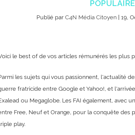
POPULAIRE
Publié par
C4N Média Citoyen
|
19, O
Voici le best of de vos articles rémunérés les plus 
Parmi les sujets qui vous passionnent, l'actualité 
guerre fratricide entre Google et Yahoo!, et l'arri
Exalead ou Megaglobe. Les FAI également, avec une
entre Free, Neuf et Orange, pour la conquête des 
triple play.