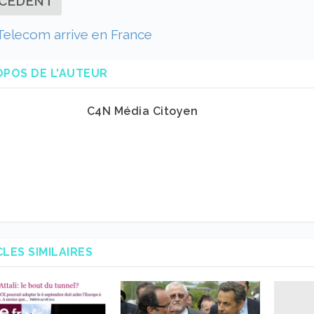
CÉDENT
elecom arrive en France
OPOS DE L'AUTEUR
C4N Média Citoyen
CLES SIMILAIRES