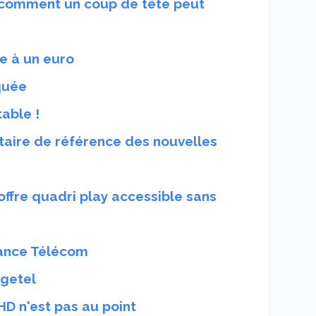
 comment un coup de tête peut
e à un euro
quée
table !
aire de référence des nouvelles
offre quadri play accessible sans
rance Télécom
egetel
D n'est pas au point