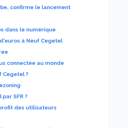
e, confirme le lancement
ros dans le numérique
 d'euros à Neuf Cegetel
ree
 plus connectée au monde
f Cegetel ?
mezoning
 par SFR ?
rofit des utilisateurs