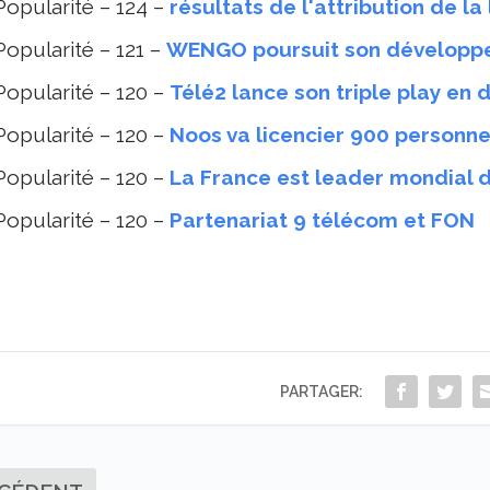
Popularité – 124 –
résultats de l'attribution de l
Popularité – 121 –
WENGO poursuit son développ
Popularité – 120 –
Télé2 lance son triple play en
Popularité – 120 –
Noos va licencier 900 personn
Popularité – 120 –
La France est leader mondial d
Popularité – 120 –
Partenariat 9 télécom et FON
PARTAGER: