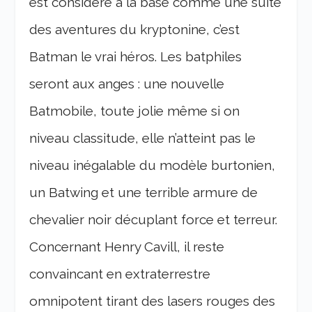
est considéré à la base comme une suite
des aventures du kryptonine, c’est
Batman le vrai héros. Les batphiles
seront aux anges : une nouvelle
Batmobile, toute jolie même si on
niveau classitude, elle n’atteint pas le
niveau inégalable du modèle burtonien,
un Batwing et une terrible armure de
chevalier noir décuplant force et terreur.
Concernant Henry Cavill, il reste
convaincant en extraterrestre
omnipotent tirant des lasers rouges des