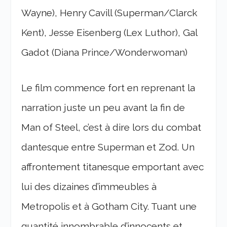
Wayne), Henry Cavill (Superman/Clarck
Kent), Jesse Eisenberg (Lex Luthor), Gal
Gadot (Diana Prince/Wonderwoman)
Le film commence fort en reprenant la
narration juste un peu avant la fin de
Man of Steel, c’est à dire lors du combat
dantesque entre Superman et Zod. Un
affrontement titanesque emportant avec
lui des dizaines d’immeubles à
Metropolis et à Gotham City. Tuant une
quantité innombrable d’innocents et