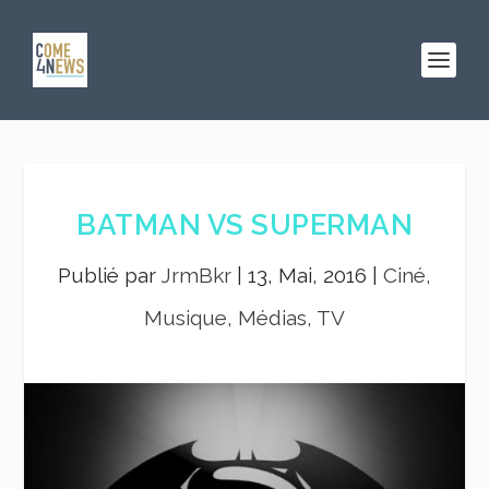
BATMAN VS SUPERMAN
Publié par
JrmBkr
|
13, Mai, 2016
|
Ciné,
Musique, Médias, TV