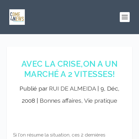
AVEC LA CRISE,ON A UN
MARCHÉ A 2 VITESSES!
Publié par
RUI DE ALMEIDA
|
9, Déc,
2008
|
Bonnes affaires, Vie pratique
Si l'on résume la situation, ces 2 dernières