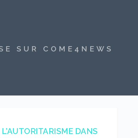
SSE SUR COME4NEWS
L’AUTORITARISME DANS