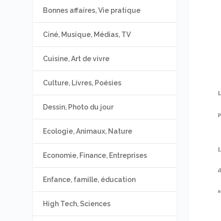
Bonnes affaires, Vie pratique
Ciné, Musique, Médias, TV
Cuisine, Art de vivre
Culture, Livres, Poésies
L
Dessin, Photo du jour
p
Ecologie, Animaux, Nature
L
Economie, Finance, Entreprises
d
Enfance, famille, éducation
e
High Tech, Sciences