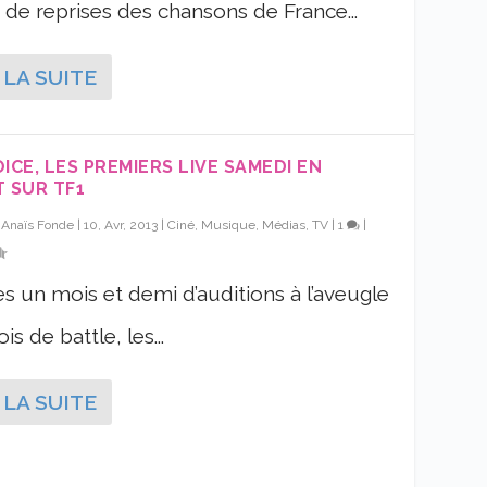
de reprises des chansons de France...
 LA SUITE
ICE, LES PREMIERS LIVE SAMEDI EN
T SUR TF1
r
Anaïs Fonde
|
10, Avr, 2013
|
Ciné, Musique, Médias, TV
|
1
|
un mois et demi d’auditions à l’aveugle
is de battle, les...
 LA SUITE