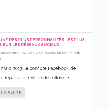
 UNE DES PLUS PERSONNALITÉS LES PLUS
ES SUR LES RÉSEAUX SOCIAUX
r
Anaïs Fonde
|
2, Avr, 2013
|
Ciné, Musique, Médias, TV
|
0
|
 mars 2013, le compte Facebook de
a dépassé le million de followers....
 LA SUITE