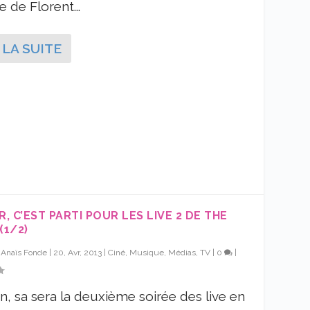
e de Florent...
 LA SUITE
R, C’EST PARTI POUR LES LIVE 2 DE THE
(1/2)
r
Anaïs Fonde
|
20, Avr, 2013
|
Ciné, Musique, Médias, TV
|
0
|
, sa sera la deuxième soirée des live en