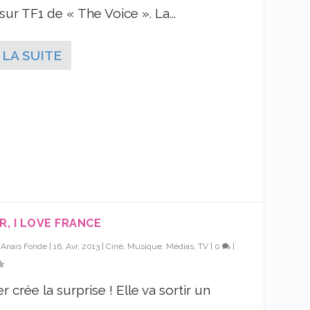
 sur TF1 de « The Voice ». La...
 LA SUITE
R, I LOVE FRANCE
r
Anaïs Fonde
|
16, Avr, 2013
|
Ciné, Musique, Médias, TV
|
0
|
r crée la surprise ! Elle va sortir un