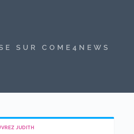
SSE SUR COME4NEWS
VREZ JUDITH