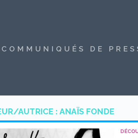
S COMMUNIQUÉS DE PRE
UR/AUTRICE :
ANAÏS FONDE
DÉCOU