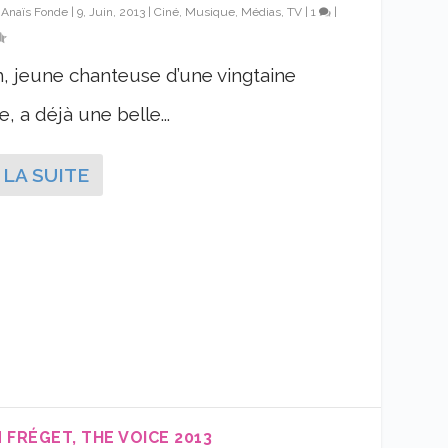
r
Anaïs Fonde
|
9, Juin, 2013
|
Ciné, Musique, Médias, TV
|
1
|
, jeune chanteuse d’une vingtaine
, a déjà une belle...
 LA SUITE
 FRÉGET, THE VOICE 2013