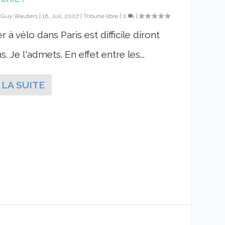
r
Guy Wauters
|
16, Juil, 2007
|
Tribune libre
|
0
|
r à vélo dans Paris est difficile diront
s. Je l'admets. En effet entre les...
 LA SUITE