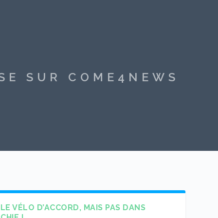
SSE SUR COME4NEWS
 LE VÉLO D’ACCORD, MAIS PAS DANS
CHIE !