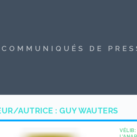
S COMMUNIQUÉS DE PRE
UR/AUTRICE :
GUY WAUTERS
VÉLIB:
L’ANAR