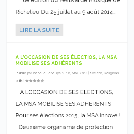
8e édition du Festival de Musique de
Richelieu Du 25 juillet au 9 août 2014...
LIRE LA SUITE
A L’OCCASION DE SES ÉLECTIOS, LA MSA
MOBILISE SES ADHÉRENTS
Publié par
Isabelle Lebaupain
|
16, Mai, 2014
|
Société, Religions
|
0
|
A L’OCCASION DE SES ELECTIONS,
LA MSA MOBILISE SES ADHERENTS
Pour ses élections 2015, la MSA innove !
Deuxième organisme de protection