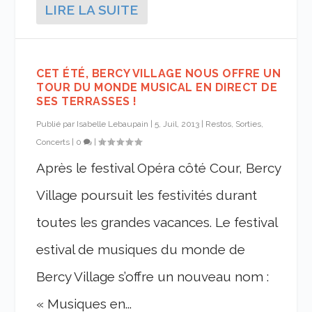
LIRE LA SUITE
CET ÉTÉ, BERCY VILLAGE NOUS OFFRE UN
TOUR DU MONDE MUSICAL EN DIRECT DE
SES TERRASSES !
Publié par
Isabelle Lebaupain
|
5, Juil, 2013
|
Restos, Sorties,
Concerts
|
0
|
Après le festival Opéra côté Cour, Bercy
Village poursuit les festivités durant
toutes les grandes vacances. Le festival
estival de musiques du monde de
Bercy Village s’offre un nouveau nom :
« Musiques en...