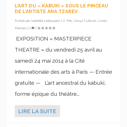
L’ART DU « KABUKI » SOUS LE PINCEAU
DE L’ARTISTE ANA TZAREV
Publié par
Isabelle Lebaupain
|
2, Mai, 2014
|
Culture, Livres,
Poésies
|
1
|
EXPOSITION « MASTERPIECE
THEATRE » du vendredi 25 avril au
samedi 24 mai 2014 à la Cité
internationale des arts à Paris — Entrée
gratuite — L’art ancestral du kabuki,
forme épique du théâtre...
LIRE LA SUITE