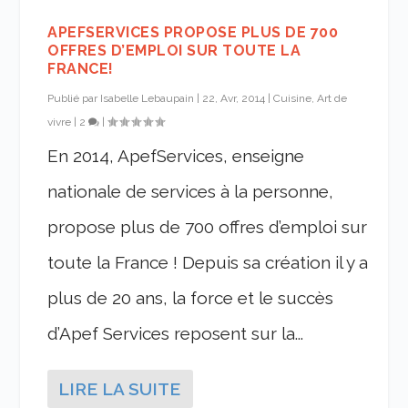
APEFSERVICES PROPOSE PLUS DE 700
OFFRES D’EMPLOI SUR TOUTE LA
FRANCE!
Publié par
Isabelle Lebaupain
|
22, Avr, 2014
|
Cuisine, Art de
vivre
|
2
|
En 2014, ApefServices, enseigne
nationale de services à la personne,
propose plus de 700 offres d’emploi sur
toute la France ! Depuis sa création il y a
plus de 20 ans, la force et le succès
d’Apef Services reposent sur la...
LIRE LA SUITE