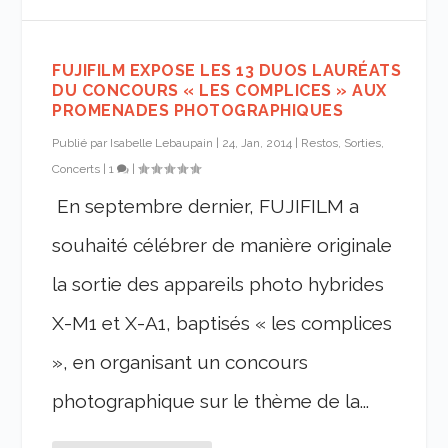
FUJIFILM EXPOSE LES 13 DUOS LAURÉATS
DU CONCOURS « LES COMPLICES » AUX
PROMENADES PHOTOGRAPHIQUES
Publié par
Isabelle Lebaupain
|
24, Jan, 2014
|
Restos, Sorties,
Concerts
|
1
|
En septembre dernier, FUJIFILM a
souhaité célébrer de manière originale
la sortie des appareils photo hybrides
X-M1 et X-A1, baptisés « les complices
», en organisant un concours
photographique sur le thème de la...