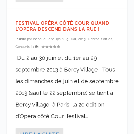
FESTIVAL OPÉRA CÔTÉ COUR QUAND
L’OPÉRA DESCEND DANS LA RUE !
Publié par
Isabelle Lebaupain
|
5, Juil, 2013
|
Restos, Sorties,
Concerts
|
1
|
Du 2 au 30 juin et du 1er au 29
septembre 2013 à Bercy Village Tous
les dimanches de juin et de septembre
2013 (sauf le 22 septembre) se tient à
Bercy Village, à Paris, la 2e édition
d’Opéra côté Cour, festival...