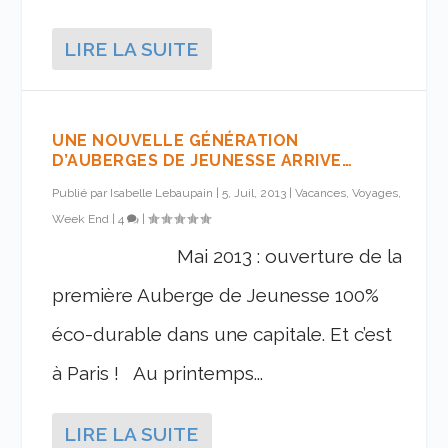
LIRE LA SUITE
UNE NOUVELLE GÉNÉRATION
D’AUBERGES DE JEUNESSE ARRIVE…
Publié par
Isabelle Lebaupain
|
5, Juil, 2013
|
Vacances, Voyages,
Week End
|
4
|
Mai 2013 : ouverture de la
première Auberge de Jeunesse 100%
éco-durable dans une capitale. Et c’est
à Paris ! Au printemps...
LIRE LA SUITE