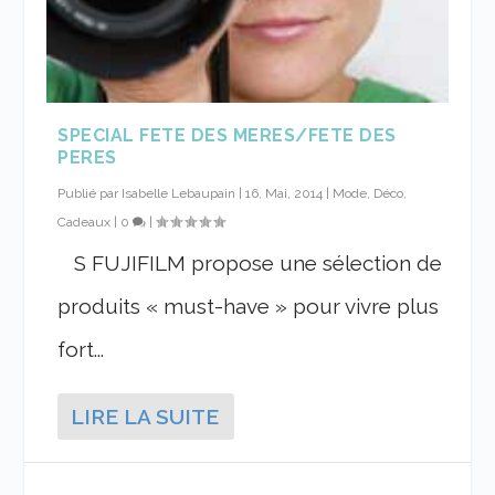
SPECIAL FETE DES MERES/FETE DES
PERES
Publié par
Isabelle Lebaupain
|
16, Mai, 2014
|
Mode, Déco,
Cadeaux
|
0
|
S FUJIFILM propose une sélection de
produits « must-have » pour vivre plus
fort...
LIRE LA SUITE