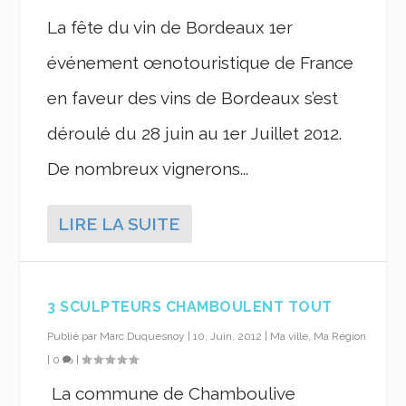
La fête du vin de Bordeaux 1er
événement œnotouristique de France
en faveur des vins de Bordeaux s’est
déroulé du 28 juin au 1er Juillet 2012.
De nombreux vignerons...
LIRE LA SUITE
3 SCULPTEURS CHAMBOULENT TOUT
Publié par
Marc Duquesnoy
|
10, Juin, 2012
|
Ma ville, Ma Région
|
0
|
La commune de Chamboulive