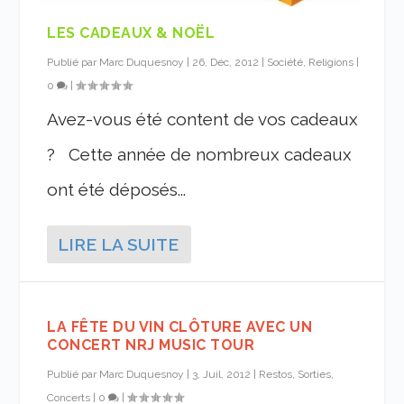
LES CADEAUX & NOËL
Publié par
Marc Duquesnoy
|
26, Déc, 2012
|
Société, Religions
|
0
|
Avez-vous été content de vos cadeaux
? Cette année de nombreux cadeaux
ont été déposés...
LIRE LA SUITE
LA FÊTE DU VIN CLÔTURE AVEC UN
CONCERT NRJ MUSIC TOUR
Publié par
Marc Duquesnoy
|
3, Juil, 2012
|
Restos, Sorties,
Concerts
|
0
|