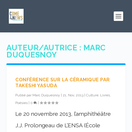
AUTEUR/AUTRICE :
MARC
DUQUESNOY
CONFÉRENCE SUR LA CÉRAMIQUE PAR
TAKESHI YASUDA
Publié par
Marc Duquesnoy
|
21, Nov, 2013
|
Culture, Livres,
Poésies
|
0
|
Le 20 novembre 2013, l’amphithéâtre
J.J. Prolongeau de L’ENSA (École