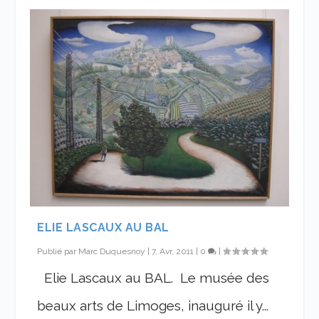
ELIE LASCAUX AU BAL
Publié par
Marc Duquesnoy
|
7, Avr, 2011
|
0
|
Elie Lascaux au BAL. Le musée des
beaux arts de Limoges, inauguré il y...