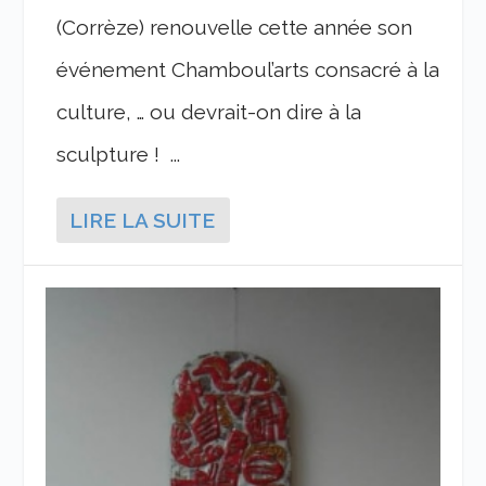
(Corrèze) renouvelle cette année son
événement Chamboul’arts consacré à la
culture, … ou devrait-on dire à la
sculpture ! ...
LIRE LA SUITE