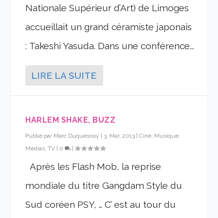
Nationale Supérieur d’Art) de Limoges
accueillait un grand céramiste japonais
: Takeshi Yasuda. Dans une conférence...
LIRE LA SUITE
HARLEM SHAKE, BUZZ
Publié par
Marc Duquesnoy
|
3, Mar, 2013
|
Ciné, Musique,
Médias, TV
|
0
|
Après les Flash Mob, la reprise
mondiale du titre Gangdam Style du
Sud coréen PSY, … C’ est au tour du