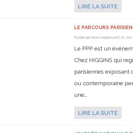
LIRE LA SUITE
LE PARCOURS PARISIEN
Publié par
farid medjkoune
|
10, Avr
Le PPP est un événeme
Chez HIGGINS qui regro
parisiennes exposant 
ou contemporaine pen
une...
LIRE LA SUITE