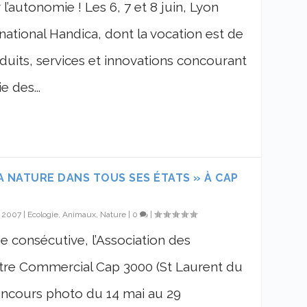
l’autonomie ! Les 6, 7 et 8 juin, Lyon
rnational Handica, dont la vocation est de
duits, services et innovations concourant
 des...
 NATURE DANS TOUS SES ÉTATS » À CAP
, 2007
|
Ecologie, Animaux, Nature
|
0
|
e consécutive, l’Association des
e Commercial Cap 3000 (St Laurent du
concours photo du 14 mai au 29