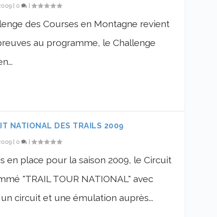
 2009
|
0
|
s Courses en Montagne revient
épreuves au programme, le Challenge
...
T NATIONAL DES TRAILS 2009
 2009
|
0
|
 en place pour la saison 2009, le Circuit
nommé "TRAIL TOUR NATIONAL" avec
un circuit et une émulation auprès...