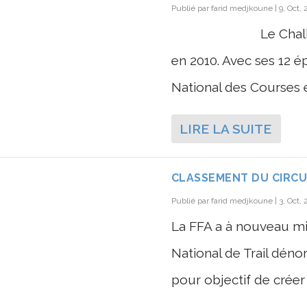
Publié par
farid medjkoune
|
9, Oct,
Le Challenge de
en 2010. Avec ses 12 
National des Courses en
LIRE LA SUITE
CLASSEMENT DU CIRCUI
Publié par
farid medjkoune
|
3, Oct,
La FFA a à nouveau mis
National de Trail dé
pour objectif de créer 