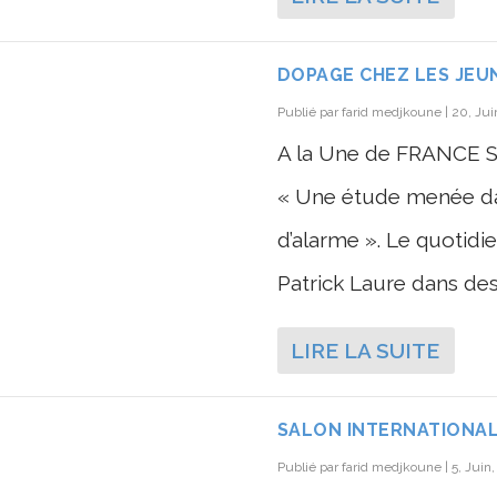
DOPAGE CHEZ LES JEU
Publié par
farid medjkoune
|
20, Jui
A la Une de FRANCE SOI
« Une étude menée dan
d’alarme ». Le quotidi
Patrick Laure dans des 
LIRE LA SUITE
SALON INTERNATIONAL
Publié par
farid medjkoune
|
5, Juin