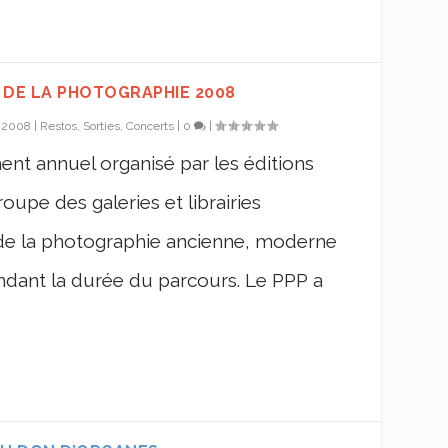
 DE LA PHOTOGRAPHIE 2008
, 2008
|
Restos, Sorties, Concerts
|
0
|
nt annuel organisé par les éditions
upe des galeries et librairies
de la photographie ancienne, moderne
dant la durée du parcours. Le PPP a