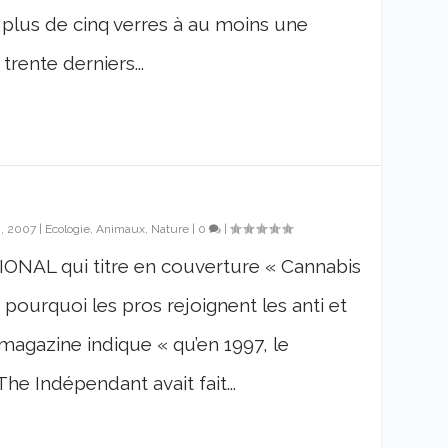
 plus de cinq verres à au moins une
rente derniers...
…
n, 2007
|
Ecologie, Animaux, Nature
|
0
|
AL qui titre en couverture « Cannabis
 pourquoi les pros rejoignent les anti et
 magazine indique « qu’en 1997, le
he Indépendant avait fait...