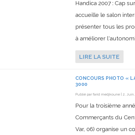
Handica 2007 : Cap sur 
accueille le salon inte
présenter tous les pro
à améliorer l'autonomie
LIRE LA SUITE
CONCOURS PHOTO « LA
3000
Publié par
farid medjkoune
|
2, Juin
Pour la troisième anné
Commerçants du Centr
Var, 06) organise un 