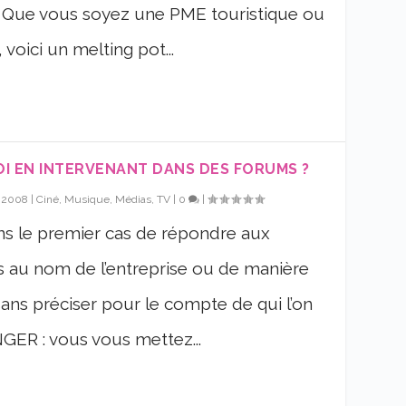
 Que vous soyez une PME touristique ou
voici un melting pot...
OI EN INTERVENANT DANS DES FORUMS ?
, 2008
|
Ciné, Musique, Médias, TV
|
0
|
ans le premier cas de répondre aux
 au nom de l’entreprise ou de manière
sans préciser pour le compte de qui l’on
ER : vous vous mettez...