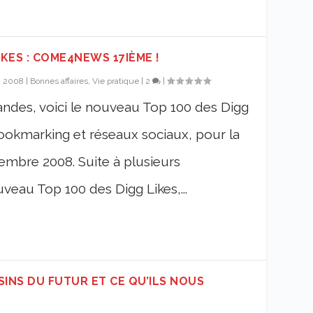
IKES : COME4NEWS 17IÈME !
, 2008
|
Bonnes affaires, Vie pratique
|
2
|
andes, voici le nouveau Top 100 des Digg
 bookmarking et réseaux sociaux, pour la
embre 2008. Suite à plusieurs
veau Top 100 des Digg Likes,...
INS DU FUTUR ET CE QU’ILS NOUS