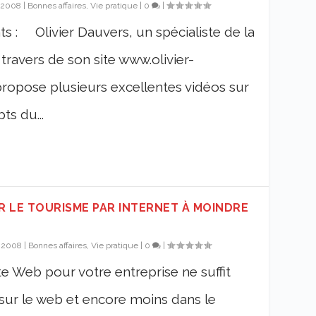
, 2008
|
Bonnes affaires, Vie pratique
|
0
|
s : Olivier Dauvers, un spécialiste de la
travers de son site www.olivier-
propose plusieurs excellentes vidéos sur
ts du...
LE TOURISME PAR INTERNET À MOINDRE
, 2008
|
Bonnes affaires, Vie pratique
|
0
|
e Web pour votre entreprise ne suffit
 sur le web et encore moins dans le