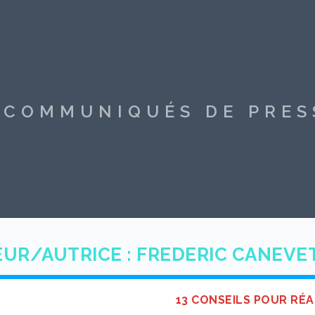
S COMMUNIQUÉS DE PRE
UR/AUTRICE :
FREDERIC CANEVE
13 CONSEILS POUR RÉA