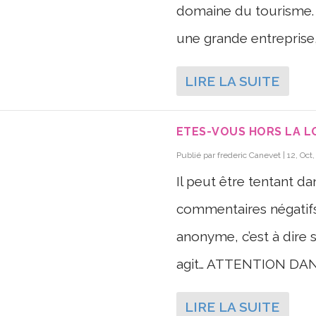
domaine du tourisme.
une grande entreprise, 
LIRE LA SUITE
ETES-VOUS HORS LA L
Publié par
frederic Canevet
|
12, Oct
Il peut être tentant d
commentaires négatifs
anonyme, c’est à dire 
agit… ATTENTION DANG
LIRE LA SUITE