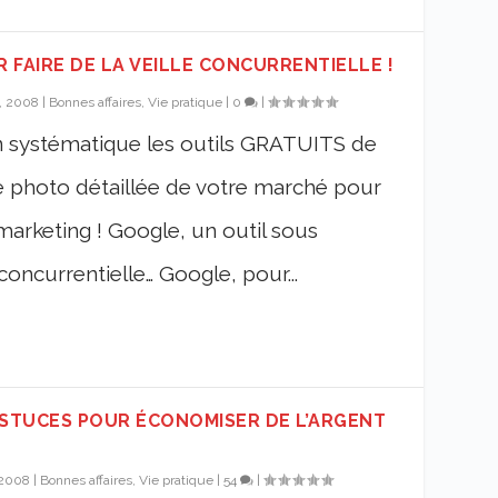
 FAIRE DE LA VEILLE CONCURRENTIELLE !
, 2008
|
Bonnes affaires, Vie pratique
|
0
|
n systématique les outils GRATUITS de
 photo détaillée de votre marché pour
marketing ! Google, un outil sous
 concurrentielle… Google, pour...
 ASTUCES POUR ÉCONOMISER DE L’ARGENT
 2008
|
Bonnes affaires, Vie pratique
|
54
|