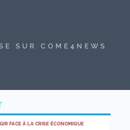
SSE SUR COME4NEWS
T
GIR FACE À LA CRISE ÉCONOMIQUE