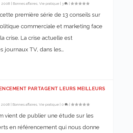
, 2008
|
Bonnes affaires, Vie pratique
|
3
|
ette première série de 13 conseils sur
politique commerciale et marketing face
 crise. La crise actuelle est
 journaux TV, dans les...
RENCEMENT PARTAGENT LEURS MEILLEURS
, 2008
|
Bonnes affaires, Vie pratique
|
0
|
m vient de publier une étude sur les
erts en référencement qui nous donne