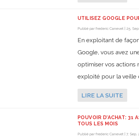
UTILISEZ GOOGLE POUR
Publié par
frederic Canevet
|
25, Sep
En exploitant de faço
Google, vous avez une
optimiser vos actions 
exploité pour la veille
LIRE LA SUITE
POUVOIR D’ACHAT: 31
TOUS LES MOIS
Publié par
frederic Canevet
|
7, Sep,