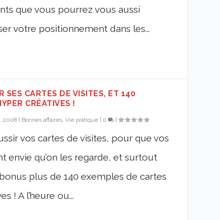
ants que vous pourrez vous aussi
er votre positionnement dans les...
 SES CARTES DE VISITES, ET 140
YPER CRÉATIVES !
, 2008
|
Bonnes affaires, Vie pratique
|
0
|
ssir vos cartes de visites, pour que vos
nt envie qu’on les regarde, et surtout
n bonus plus de 140 exemples de cartes
s ! A l’heure ou...