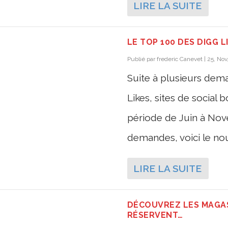
LIRE LA SUITE
LE TOP 100 DES DIGG L
Publié par
frederic Canevet
|
25, Nov
Suite à plusieurs dem
Likes, sites de social
période de Juin à Nov
demandes, voici le nou
LIRE LA SUITE
DÉCOUVREZ LES MAGAS
RÉSERVENT…