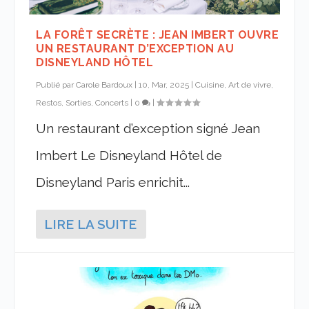
LA FORÊT SECRÈTE : JEAN IMBERT OUVRE
UN RESTAURANT D’EXCEPTION AU
DISNEYLAND HÔTEL
Publié par
Carole Bardoux
|
10, Mar, 2025
|
Cuisine, Art de vivre
,
Restos, Sorties, Concerts
|
0
|
Un restaurant d’exception signé Jean
Imbert Le Disneyland Hôtel de
Disneyland Paris enrichit...
LIRE LA SUITE