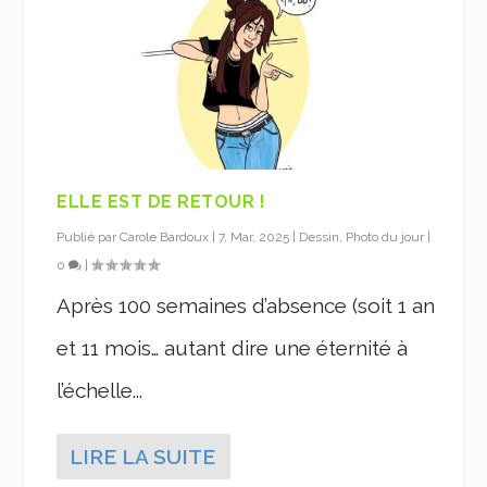
ELLE EST DE RETOUR !
Publié par
Carole Bardoux
|
7, Mar, 2025
|
Dessin, Photo du jour
|
0
|
Après 100 semaines d’absence (soit 1 an
et 11 mois… autant dire une éternité à
l’échelle...
LIRE LA SUITE