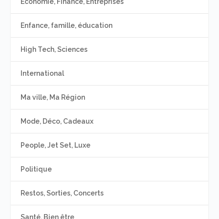
Economie, Finance, Entreprises
Enfance, famille, éducation
High Tech, Sciences
International
Ma ville, Ma Région
Mode, Déco, Cadeaux
People, Jet Set, Luxe
Politique
Restos, Sorties, Concerts
Santé, Bien être