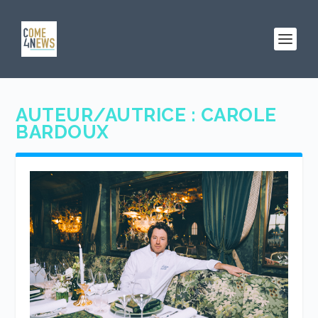
AUTEUR/AUTRICE :
CAROLE
BARDOUX