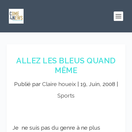
ALLEZ LES BLEUS QUAND
MÊME
Publié par
Claire houeix
|
19, Juin, 2008
|
Sports
Je ne suis pas du genre à ne plus