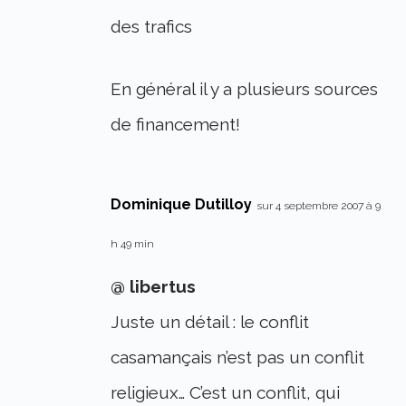
des trafics
En général il y a plusieurs sources
de financement!
Dominique Dutilloy
sur 4 septembre 2007 à 9
h 49 min
@ libertus
Juste un détail : le conflit
casamançais n’est pas un conflit
religieux… C’est un conflit, qui