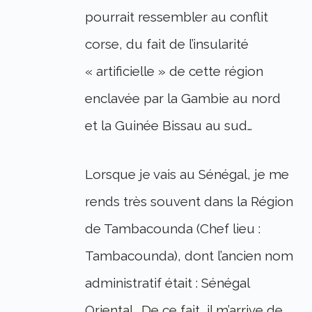
pourrait ressembler au conflit
corse, du fait de l’insularité
« artificielle » de cette région
enclavée par la Gambie au nord
et la Guinée Bissau au sud…
Lorsque je vais au Sénégal, je me
rends très souvent dans la Région
de Tambacounda (Chef lieu :
Tambacounda), dont l’ancien nom
administratif était : Sénégal
Oriental… De ce fait, il m’arrive de