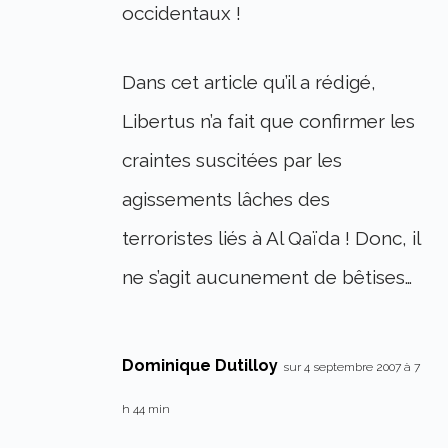
occidentaux !
Dans cet article qu’il a rédigé,
Libertus n’a fait que confirmer les
craintes suscitées par les
agissements lâches des
terroristes liés à Al Qaïda ! Donc, il
ne s’agit aucunement de bêtises…
Dominique Dutilloy
sur 4 septembre 2007 à 7
h 44 min