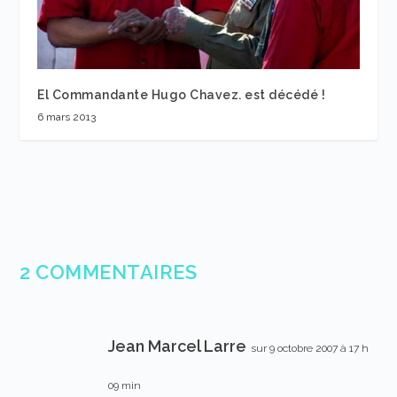
El Commandante Hugo Chavez. est décédé !
6 mars 2013
2 COMMENTAIRES
Jean Marcel Larre
sur 9 octobre 2007 à 17 h
09 min