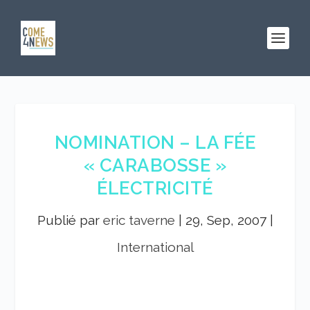
NOMINATION – LA FÉE
« CARABOSSE »
ÉLECTRICITÉ
Publié par
eric taverne
|
29, Sep, 2007
|
International