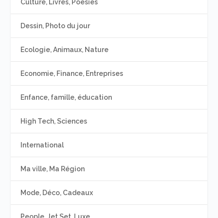
Culture, Livres, Poésies
Dessin, Photo du jour
Ecologie, Animaux, Nature
Economie, Finance, Entreprises
Enfance, famille, éducation
High Tech, Sciences
International
Ma ville, Ma Région
Mode, Déco, Cadeaux
People, Jet Set, Luxe