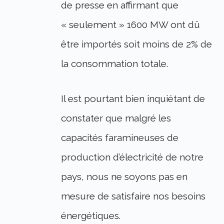
de presse en affirmant que
« seulement » 1600 MW ont dû
être importés soit moins de 2% de
la consommation totale.
Il est pourtant bien inquiétant de
constater que malgré les
capacités faramineuses de
production d’électricité de notre
pays, nous ne soyons pas en
mesure de satisfaire nos besoins
énergétiques.