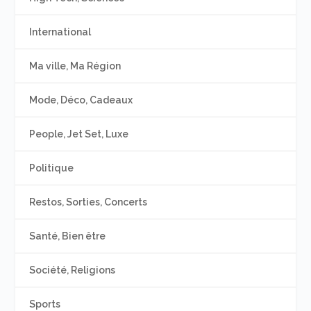
International
Ma ville, Ma Région
Mode, Déco, Cadeaux
People, Jet Set, Luxe
Politique
Restos, Sorties, Concerts
Santé, Bien être
Société, Religions
Sports