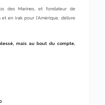
rps des Marines, et fondateur de
 et en Irak pour l'Amérique, délivre
blessé, mais au bout du compte,
0