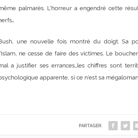
même palmarès. L'horreur a engendré cette résu
nerfs…
Bush, une nouvelle fois montré du doigt. Sa pol
l'Islam, ne cesse de faire des victimes. Le bouch
mal a justifier ses errances…les chiffres sont terri
psychologique apparente, si ce n'est sa mégalomani
PARTAGER: