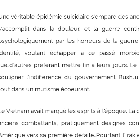
Une véritable épidémie suicidaire s'empare des an
s'accomplit dans la douleur, et la guerre conti
psychologiquement par les horreurs de la guerre
identité, voulant échapper à ce passé morbid
rue..d'autres préférant mettre fin à leurs jours. Le
souligner l'indifférence du gouvernement Bush…un
tout dans un mutisme écoeurant.
Le Vietnam avait marqué les esprits à l'époque. La 
anciens combattants, pratiquement désignés co
Amérique vers sa première défaite…Pourtant l'Irak 