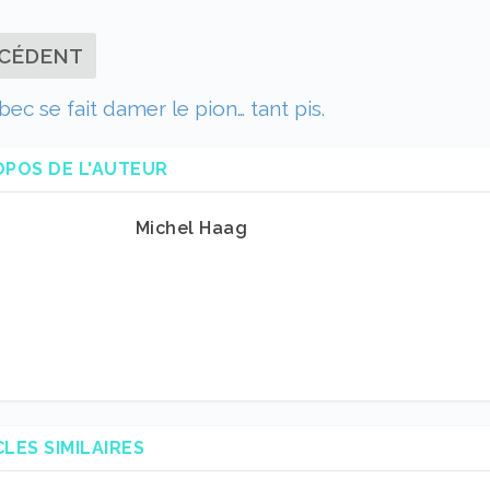
CÉDENT
ec se fait damer le pion… tant pis.
OPOS DE L'AUTEUR
Michel Haag
CLES SIMILAIRES