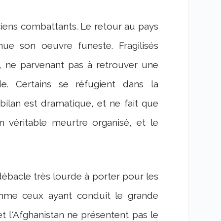
ciens combattants. Le retour au pays
nue son oeuvre funeste. Fragilisés
, ne parvenant pas à retrouver une
e. Certains se réfugient dans la
 bilan est dramatique, et ne fait que
 véritable meurtre organisé, et le
débacle très lourde à porter pour les
mme ceux ayant conduit le grande
et l'Afghanistan ne présentent pas le