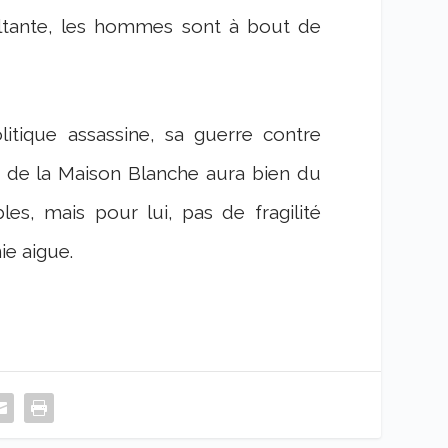
ltante, les hommes sont à bout de
itique assassine, sa guerre contre
er de la Maison Blanche aura bien du
bles, mais pour lui, pas de fragilité
e aigue.