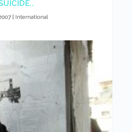
UICIDE..
 2007
|
International