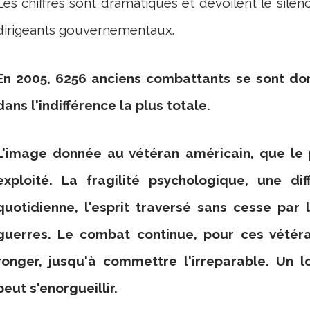
Les chiffres sont dramatiques et dévoilent le sile
dirigeants gouvernementaux.
En 2005, 6256 anciens combattants se sont don
dans l'indifférence la plus totale.
L'image donnée au vétéran américain, que le
exploité. La fragilité psychologique, une diff
quotidienne, l'esprit traversé sans cesse par
guerres. Le combat continue, pour ces vétérans
ronger, jusqu'à commettre l'irreparable. Un
peut s'enorgueillir.