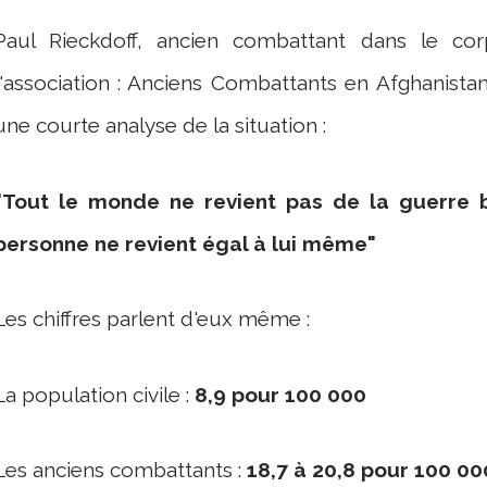
Paul Rieckdoff, ancien combattant dans le co
l'association : Anciens Combattants en Afghanistan
une courte analyse de la situation :
"Tout le monde ne revient pas de la guerre 
personne ne revient égal à lui même"
Les chiffres parlent d'eux même :
La population civile :
8,9 pour 100 000
Les anciens combattants :
18,7 à 20,8 pour 100 00