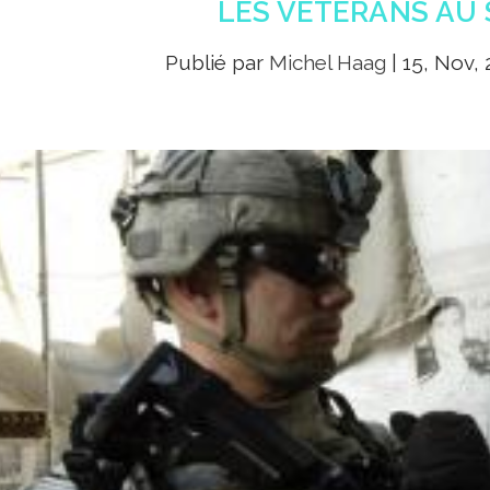
LES VÉTÉRANS AU S
Publié par
Michel Haag
|
15, Nov,