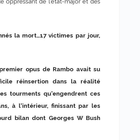
nce oppressant de l'état-major et des
nés la mort…17 victimes par jour,
 premier opus de Rambo avait su
icile réinsertion dans la réalité
 les tourments qu'engendrent ces
, à l'intérieur, finissant par les
 lourd bilan dont Georges W Bush