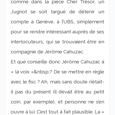
comme dans la pièce Cher Trésor, un
Jugnot se soit targué de détenir un
compte à Genève, à l’UBS, simplement
pour se rendre intéressant auprès de ses
interlocuteurs, qui se trouvaient être en
compagnie de Jérôme Cahuzac.
Et que conseille donc Jérôme Cahuzac à
« la voix »&nbsp;? De se mettre en règle
avec le fisc ? Ah, mais sans doute n’était-
il pas du présent (il devait être au petit
coin, par exemple), et personne ne s’en
ouvre à lui. C’est tout à fait plausible. La «