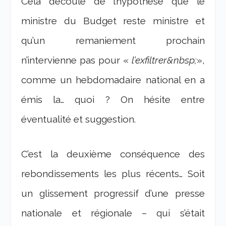
Cela découle de l’hypothèse que le
ministre du Budget reste ministre et
qu’un remaniement prochain
n’intervienne pas pour «
l’exfiltrer&nbsp;
»,
comme un hebdomadaire national en a
émis la… quoi ? On hésite entre
éventualité et suggestion.
C’est la deuxième conséquence des
rebondissements les plus récents… Soit
un glissement progressif d’une presse
nationale et régionale – qui s’était