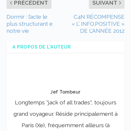
PRÉCÉDENT
SUIVANT
Dormir : l’acte le
C4N RÉCOMPENSE
plus structurant e
« L’ INFO.POSITIVE »
notre vie
DE L’ANNÉE 2012
A PROPOS DE L'AUTEUR
Jef Tombeur
Longtemps "jack of all trades", toujours
grand voyageur. Réside principalement à
Paris (Xe), fréquemment ailleurs (à