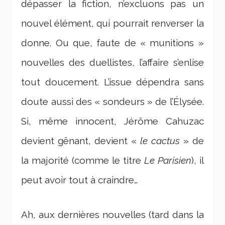
dépasser la fiction, n’excluons pas un
nouvel élément, qui pourrait renverser la
donne. Ou que, faute de « munitions »
nouvelles des duellistes, l’affaire s’enlise
tout doucement. L’issue dépendra sans
doute aussi des « sondeurs » de l’Élysée.
Si, même innocent, Jérôme Cahuzac
devient gênant, devient «
le cactus
» de
la majorité (comme le titre
Le Parisien
), il
peut avoir tout à craindre…
Ah, aux dernières nouvelles (tard dans la