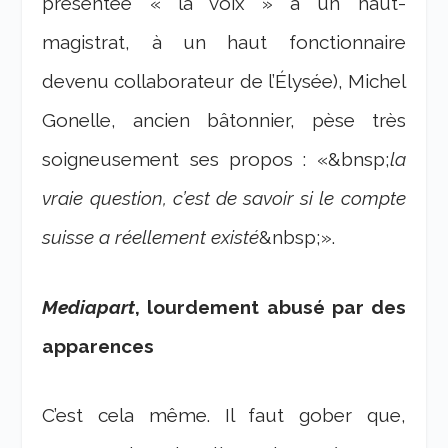
présentée « la voix » à un haut-
magistrat, à un haut fonctionnaire
devenu collaborateur de l’Élysée), Michel
Gonelle, ancien bâtonnier, pèse très
soigneusement ses propos : «&bnsp;
la
vraie question, c’est de savoir si le compte
suisse a réellement existé
&nbsp;».
Mediapart
, lourdement abusé par des
apparences
C’est cela même. Il faut gober que,