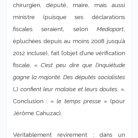
chirurgien, député, maire, mais aussi
ministre (puisque ses déclarations
fiscales seraient, selon
Mediapart
,
épluchées depuis au moins 2008 jusqu’à
2012 incluse), fait l’objet d’une vérification
fiscale. «
C’est peu dire que l’inquiétude
gagne la majorité. Des députés socialistes
(…)
confient leur malaise et leurs doutes.
».
Conclusion : «
le temps presse
» (pour
Jérôme Cahuzac).
Véritablement revirement : dans un