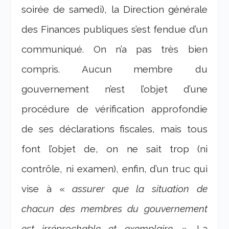
soirée de samedi), la Direction générale
des Finances publiques s’est fendue d’un
communiqué. On n’a pas très bien
compris. Aucun membre du
gouvernement n’est l’objet d’une
procédure de vérification approfondie
de ses déclarations fiscales, mais tous
font l’objet de, on ne sait trop (ni
contrôle, ni examen), enfin, d’un truc qui
vise à «
assurer que la situation de
chacun des membres du gouvernement
est irréprochable et exemplaire
. ». La