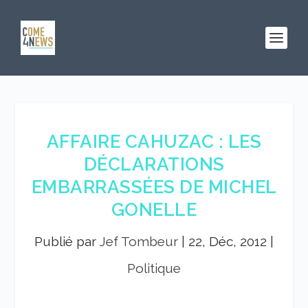
AFFAIRE CAHUZAC : LES
DÉCLARATIONS
EMBARRASSÉES DE MICHEL
GONELLE
Publié par
Jef Tombeur
|
22, Déc, 2012
|
Politique