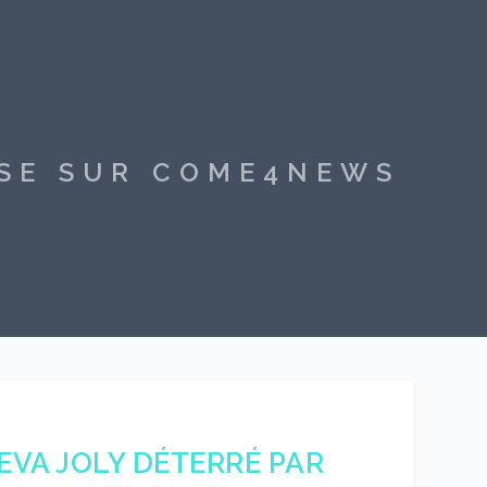
SSE SUR COME4NEWS
 EVA JOLY DÉTERRÉ PAR