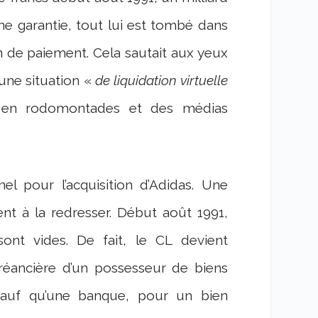
une garantie, tout lui est tombé dans
ion de paiement. Cela sautait aux yeux
une situation «
de liquidation virtuelle
se en rodomontades et des médias
l pour l’acquisition d’Adidas. Une
ement à la redresser. Début août 1991,
ont vides. De fait, le CL devient
réancière d’un possesseur de biens
sauf qu’une banque, pour un bien