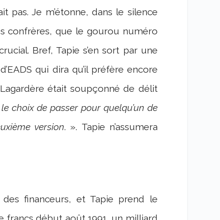
ait pas. Je m’étonne, dans le silence
es confrères, que le gourou numéro
crucial. Bref, Tapie s’en sort par une
d’EADS qui dira qu’il préfère encore
Lagardère était soupçonné de délit
ai le choix de passer pour quelqu’un de
euxième version
. ». Tapie n’assumera
des financeurs, et Tapie prend le
e francs début août 1991, un milliard