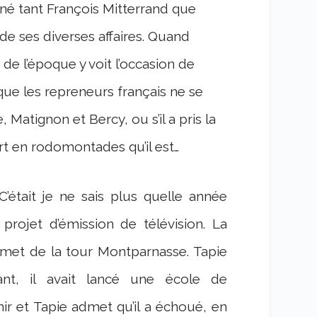
erné tant François Mitterrand que
de ses diverses affaires. Quand
 de l’époque y voit l’occasion de
que les repreneurs français ne se
, Matignon et Bercy, ou s’il a pris la
t en rodomontades qu’il est…
’était je ne sais plus quelle année
projet d’émission de télévision. La
met de la tour Montparnasse. Tapie
ant, il avait lancé une école de
r et Tapie admet qu’il a échoué, en