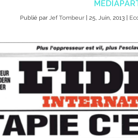
MEDIAPAR
Publié par
Jef Tombeur
|
25, Juin, 2013
|
Eco