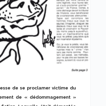
cesse de se proclamer victime du
rrangement de « dédommagement »