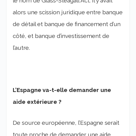
le nom de Glass-Steagall Act. Il y avait
alors une scission juridique entre banque
de détail et banque de financement d’un
côté, et banque d’investissement de
l’autre.
L’Espagne va-t-elle demander une
aide extérieure ?
De source européenne, l’Espagne serait
toute proche de demander une aide