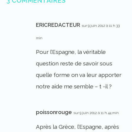
3 COMMENTAIRES
ERICREDACTEUR
sur 9 juin 2012 à 11 h 33
min
Pour l’Espagne, la véritable
question reste de savoir sous
quelle forme on va leur apporter
notre aide me semble – t -il ?
poissonrouge
sur 9 juin 2012 à 11 h 44 min
Après la Grèce, l’Espagne, après