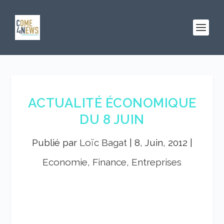
ACTUALITÉ ÉCONOMIQUE
DU 8 JUIN
Publié par
Loïc Bagat
|
8, Juin, 2012
|
Economie, Finance, Entreprises