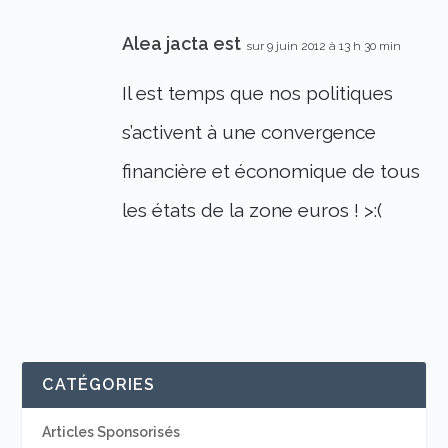
Alea jacta est
sur 9 juin 2012 à 13 h 30 min
Il est temps que nos politiques
s’activent à une convergence
financière et économique de tous
les états de la zone euros ! >:(
CATÉGORIES
Articles Sponsorisés