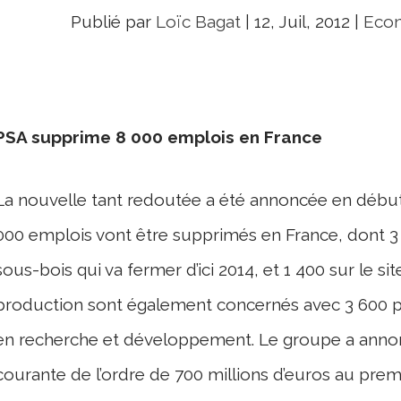
Publié par
Loïc Bagat
|
12, Juil, 2012
|
Econ
PSA supprime 8 000 emplois en France
La nouvelle tant redoutée a été annoncée en début
000 emplois vont être supprimés en France, dont 3 0
sous-bois qui va fermer d’ici 2014, et 1 400 sur le si
production sont également concernés avec 3 600 p
en recherche et développement. Le groupe a annon
courante de l’ordre de 700 millions d’euros au pre