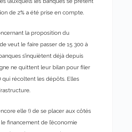
ires (auxquels les banques se prêtent
lation de 2% a été prise en compte.
concernant la proposition du
e veut le faire passer de 15 300 à
banques s’inquiètent déjà depuis
e ne quittent leur bilan pour filer
 qui récoltent les dépôts. Elles
frastructure.
ncore elle !) de se placer aux côtés
r le financement de l’économie