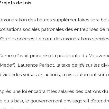
Projets de lois
L’exonération des heures supplémentaires sera bel 
cotisations sociales patronales des entreprises de 
d’être exonérées. Le coût des exonérations sociales 
Comme l’avait préconisé la présidente du Mouveme
(Medef), Laurence Parisot, la taxe de 3% sur les div
dividendes versés en actions, mais seulement sur ce
Après une loi encadrant les salaires des patrons du
le plus bas), le gouvernement envisagerait d’étendre