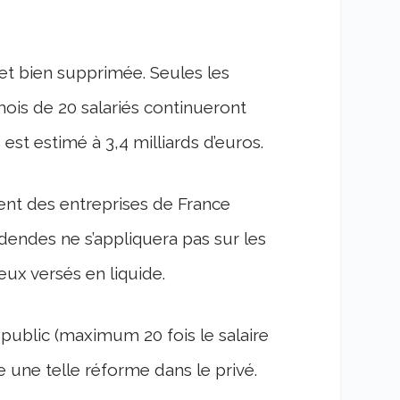
et bien supprimée. Seules les
mois de 20 salariés continueront
est estimé à 3,4 milliards d’euros.
nt des entreprises de France
idendes ne s’appliquera pas sur les
ux versés en liquide.
 public (maximum 20 fois le salaire
 une telle réforme dans le privé.