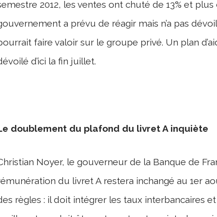
semestre 2012, les ventes ont chuté de 13% et plus
gouvernement a prévu de réagir mais n’a pas dévoil
pourrait faire valoir sur le groupe privé. Un plan d’a
dévoilé d’ici la fin juillet.
Le doublement du plafond du livret A inquiète
Christian Noyer, le gouverneur de la Banque de Fra
rémunération du livret A restera inchangé au 1er aoû
des règles : il doit intégrer les taux interbancaires et l