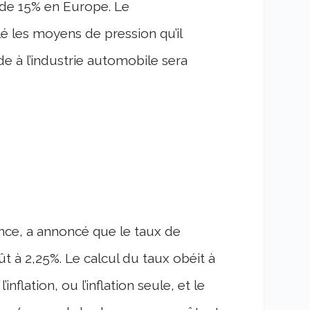
 de 15% en Europe. Le
é les moyens de pression qu’il
ide à l’industrie automobile sera
nce, a annoncé que le taux de
t à 2,25%. Le calcul du taux obéit à
’inflation, ou l’inflation seule, et le