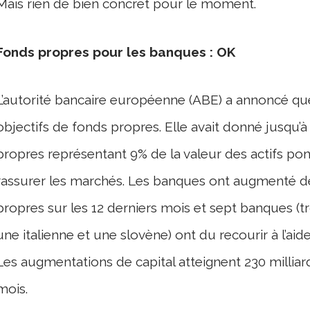
Mais rien de bien concret pour le moment.
Fonds propres pour les banques : OK
L’autorité bancaire européenne (ABE) a annoncé que
objectifs de fonds propres. Elle avait donné jusqu’à
propres représentant 9% de la valeur des actifs pon
rassurer les marchés. Les banques ont augmenté de 
propres sur les 12 derniers mois et sept banques (t
une italienne et une slovène) ont du recourir à l’aide 
Les augmentations de capital atteignent 230 milliar
mois.