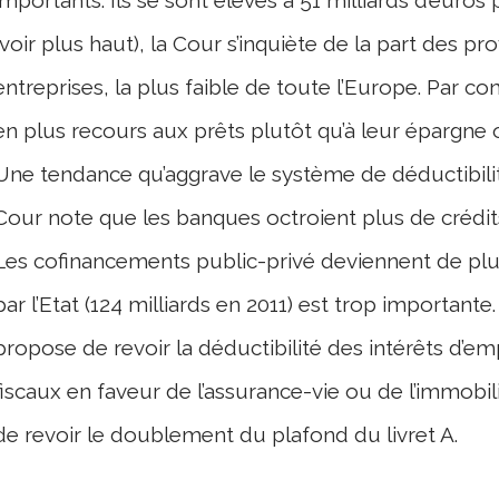
(voir plus haut), la Cour s’inquiète de la part des pr
entreprises, la plus faible de toute l’Europe. Par c
en plus recours aux prêts plutôt qu’à leur épargne o
Une tendance qu’aggrave le système de déductibilité
Cour note que les banques octroient plus de crédits
Les cofinancements public-privé deviennent de plus 
par l’Etat (124 milliards en 2011) est trop importante.
propose de revoir la déductibilité des intérêts d’em
fiscaux en faveur de l’assurance-vie ou de l’immobi
de revoir le doublement du plafond du livret A.