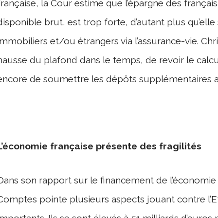
française, la Cour estime que l’épargne des françai
disponible brut, est trop forte, d’autant plus qu’ell
immobiliers et/ou étrangers via l’assurance-vie. Chr
hausse du plafond dans le temps, de revoir le calc
encore de soumettre les dépôts supplémentaires au
L’économie française présente des fragilités
Dans son rapport sur le financement de l’économie 
Comptes pointe plusieurs aspects jouant contre l’E
importants. Ils se sont élevés à 51 milliards d’euro