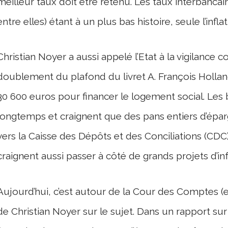
meilleur taux doit être retenu. Les taux interbanca
entre elles) étant à un plus bas histoire, seule l’inf
Christian Noyer a aussi appelé l’Etat à la vigilance 
doublement du plafond du livret A. François Holland
30 600 euros pour financer le logement social. Les 
longtemps et craignent que des pans entiers d’épargn
vers la Caisse des Dépôts et des Conciliations (CDC)
craignent aussi passer à côté de grands projets d’in
Aujourd’hui, c’est autour de la Cour des Comptes (e
de Christian Noyer sur le sujet. Dans un rapport su