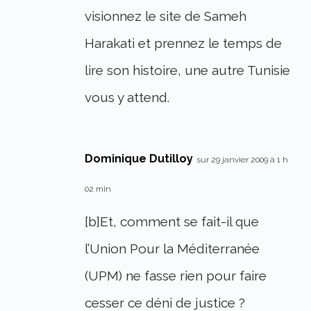
visionnez le site de Sameh
Harakati et prennez le temps de
lire son histoire, une autre Tunisie
vous y attend.
Dominique Dutilloy
sur 29 janvier 2009 à 1 h
02 min
[b]Et, comment se fait-il que
l’Union Pour la Méditerranée
(UPM) ne fasse rien pour faire
cesser ce déni de justice ?