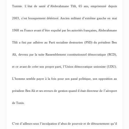
Tunisie. L’état de santé d’Abderahmane Tlili, 65 ans, emprisonné depuis
2003, s’est brusquement détérioré. Ancien militant d’extrême gauche en mai
1968 en France avant d’être expulsé par les autorités françaises, Abderahmane
Tlili a fini par adhérer au Parti socialiste destourien (PSD) du président Ben
Ali, devenu par la suite Rassemblement constitutionnel démocratique (RCD),
et ce avant de créer son propre parti, l’Union démocratique unioniste (UDU).
L’homme semble payer à la fois pour son passé politique, son opposition au
président Ben Ali et ses erreurs de gestion quand il était directeur de l’aéroport
de Tunis.
C’est d’ailleurs sous l’inculpation d’abus de pouvoir et de détournement qu’il