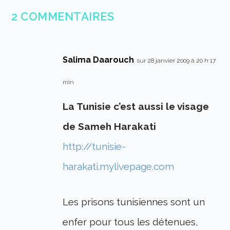
2 COMMENTAIRES
Salima Daarouch
sur 28 janvier 2009 à 20 h 17
min
La Tunisie c’est aussi le visage
de Sameh Harakati
http://tunisie-
harakati.mylivepage.com
Les prisons tunisiennes sont un
enfer pour tous les détenues,