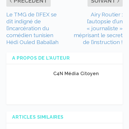
PRÉCÉDENT
SUIVANT
Le TMG de l’IFEX se
Airy Routier :
dit indigné de
l’autopsie d’un
l’incarcération du
« journaliste »
comédien tunisien
méprisant le secret
Hédi Ouled Baballah
de l’instruction !
A PROPOS DE L'AUTEUR
C4N Média Citoyen
ARTICLES SIMILAIRES