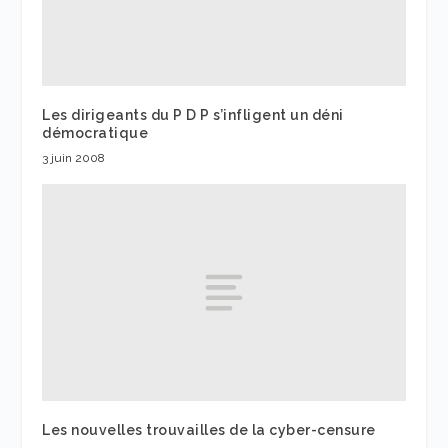
Les dirigeants du P D P s’infligent un déni
démocratique
3 juin 2008
Les nouvelles trouvailles de la cyber-censure