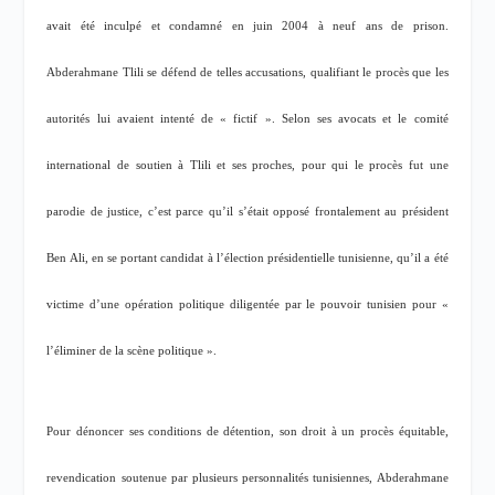
avait été inculpé et condamné en juin 2004 à neuf ans de prison.
Abderahmane Tlili se défend de telles accusations, qualifiant le procès que les
autorités lui avaient intenté de « fictif ». Selon ses avocats et le comité
international de soutien à Tlili et ses proches, pour qui le procès fut une
parodie de justice, c’est parce qu’il s’était opposé frontalement au président
Ben Ali, en se portant candidat à l’élection présidentielle tunisienne, qu’il a été
victime d’une opération politique diligentée par le pouvoir tunisien pour «
l’éliminer de la scène politique ».
Pour dénoncer ses conditions de détention, son droit à un procès équitable,
revendication soutenue par plusieurs personnalités tunisiennes, Abderahmane