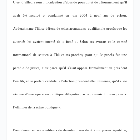
C’est d’ailleurs sous l’inculpation d’abus de pouvoir et de détournement qu’il
avait été inculpé et condamné en juin 2004 à neuf ans de prison.
Abderahmane Tlili se défend de telles accusations, qualifiant le procès que les
autorités lui avaient intenté de « fictif ». Selon ses avocats et le comité
international de soutien à Tlili et ses proches, pour qui le procès fut une
parodie de justice, c’est parce qu’il s’était opposé frontalement au président
Ben Ali, en se portant candidat à l’élection présidentielle tunisienne, qu’il a été
victime d’une opération politique diligentée par le pouvoir tunisien pour «
l’éliminer de la scène politique ».
Pour dénoncer ses conditions de détention, son droit à un procès équitable,