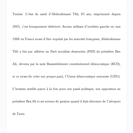
Tunisie. L’état de santé d’Abderahmane Tlili, 65 ans, emprisonné depuis
2003, s’est brusquement détérioré. Ancien militant d’extrême gauche en mai
1968 en France avant d’être expulsé par les autorités françaises, Abderahmane
Tlili a fini par adhérer au Parti socialiste destourien (PSD) du président Ben
Ali, devenu par la suite Rassemblement constitutionnel démocratique (RCD),
et ce avant de créer son propre parti, l’Union démocratique unioniste (UDU).
L’homme semble payer à la fois pour son passé politique, son opposition au
président Ben Ali et ses erreurs de gestion quand il était directeur de l’aéroport
de Tunis.