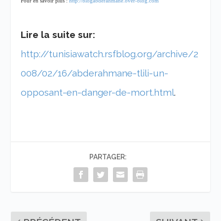
Pour en savoir plus :
http://blogabderahmane.over-blog.com
Lire la suite sur:
http://tunisiawatch.rsfblog.org/archive/2
008/02/16/abderahmane-tlili-un-
opposant-en-danger-de-mort.html
.
PARTAGER: