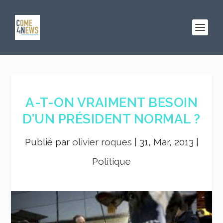
A-T-ON VRAIMENT BESOIN
D’UN PRÉSIDENT NORMAL ?
Publié par
olivier roques
|
31, Mar, 2013
|
Politique