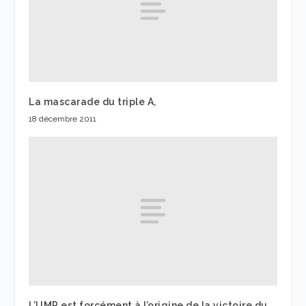
La mascarade du triple A,
18 décembre 2011
L’UMP est forcément à l’origine de la victoire du