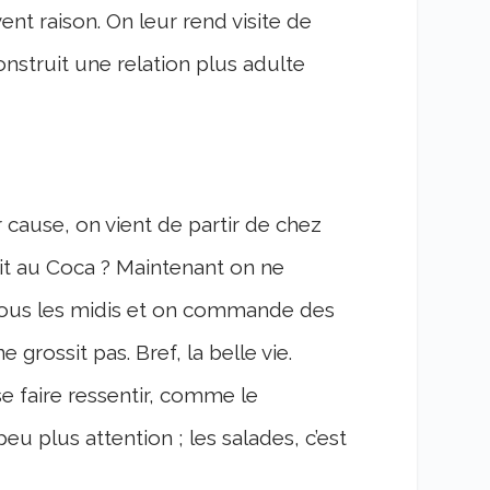
ent raison. On leur rend visite de
nstruit une relation plus adulte
cause, on vient de partir de chez
it au Coca ? Maintenant on ne
tous les midis et on commande des
e grossit pas. Bref, la belle vie.
e faire ressentir, comme le
eu plus attention ; les salades, c’est