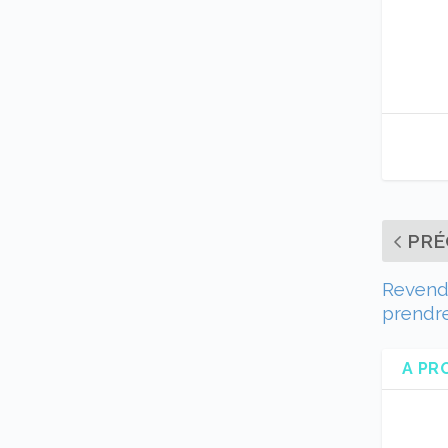
PRÉ
Revendr
prendre
A PR