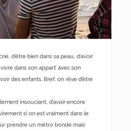
cné, d’être bien dans sa peau, d’avoir
vivre dans son appart’ avec son
oir des enfants. Bref, on rêve d’être
alement insouciant, d’avoir encore
virement si on est vraiment dans le
 pour prendre un métro bondé mais