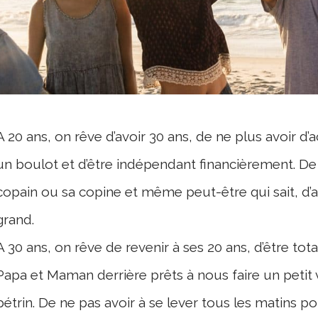
A 20 ans, on rêve d’avoir 30 ans, de ne plus avoir d’a
un boulot et d’être indépendant financièrement. De 
copain ou sa copine et même peut-être qui sait, d’av
grand.
A 30 ans, on rêve de revenir à ses 20 ans, d’être tot
Papa et Maman derrière prêts à nous faire un petit 
pétrin. De ne pas avoir à se lever tous les matins