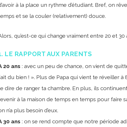
d’avoir à la place un rythme d’étudiant. Bref, on r
temps et se la couler (relativement) douce.
Alors, qu’est-ce qui change vraiment entre 20 et 30 
1. LE RAPPORT AUX PARENTS
A 20 ans
: avec un peu de chance, on vient de quitt
fait du bien ! ». Plus de Papa qui vient te réveiller
te dire de ranger ta chambre. En plus, ils continue
revenir à la maison de temps en temps pour faire sa 
on n’a plus besoin d’eux.
A 30 ans
: on se rend compte que notre période ado