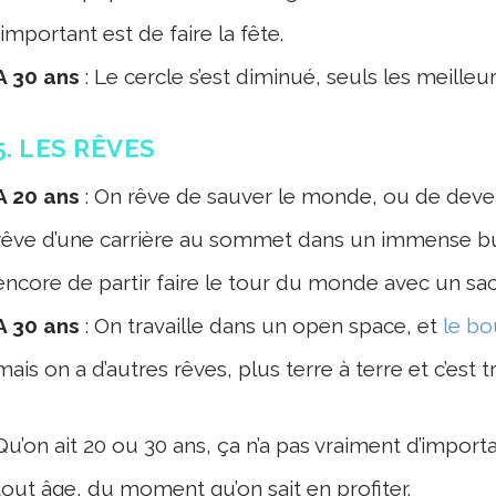
l’important est de faire la fête.
A 30 ans
: Le cercle s’est diminué, seuls les meilleurs
5. LES RÊVES
A 20 ans
: On rêve de sauver le monde, ou de deven
rêve d’une carrière au sommet dans un immense bur
encore de partir faire le tour du monde avec un sac
A 30 ans
: On travaille dans un open space, et
le bo
mais on a d’autres rêves, plus terre à terre et c’est tr
Qu’on ait 20 ou 30 ans, ça n’a pas vraiment d’import
tout âge, du moment qu’on sait en profiter.