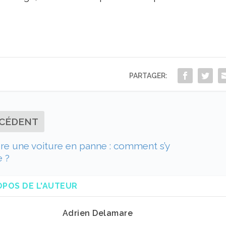
PARTAGER:
CÉDENT
e une voiture en panne : comment s’y
 ?
OPOS DE L'AUTEUR
Adrien Delamare