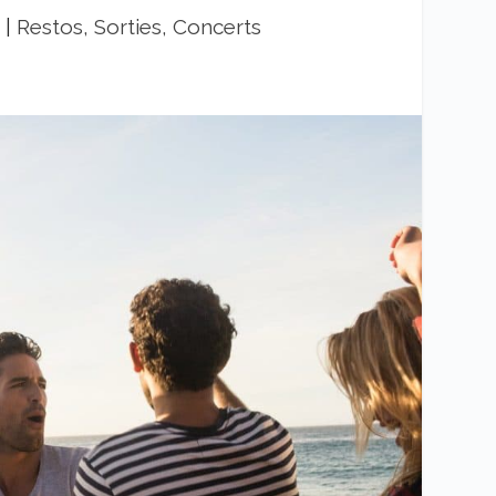
8
|
Restos, Sorties, Concerts