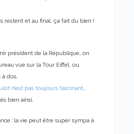
 restent et au final, ça fait du bien !
ir président de la République, on
eau vue sur la Tour Eiffel, ou
 à dos.
ulot n’est pas toujours fascinant
,
ès bien ainsi.
ance : la vie peut être super sympa à