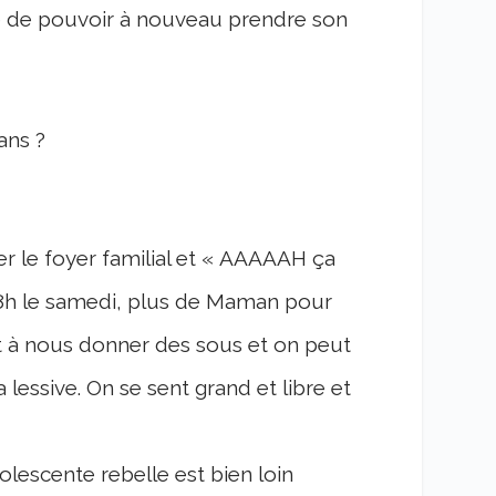
êve de pouvoir à nouveau prendre son
ans ?
er le foyer familial et « AAAAAH ça
 à 8h le samedi, plus de Maman pour
nt à nous donner des sous et on peut
lessive. On se sent grand et libre et
lescente rebelle est bien loin