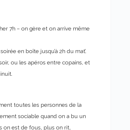
ucher 7h – on gère et on arrive même
oirée en boîte jusqu’à 2h du mat’.
soir, ou les apéros entre copains, et
nuit.
uement toutes les personnes de la
llement sociable quand on a bu un
 on est de fous, plus on rit,