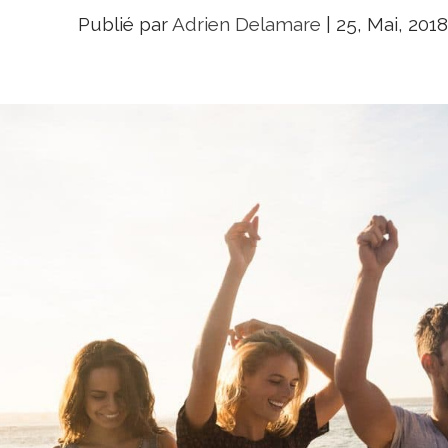
Publié par
Adrien Delamare
|
25, Mai, 201