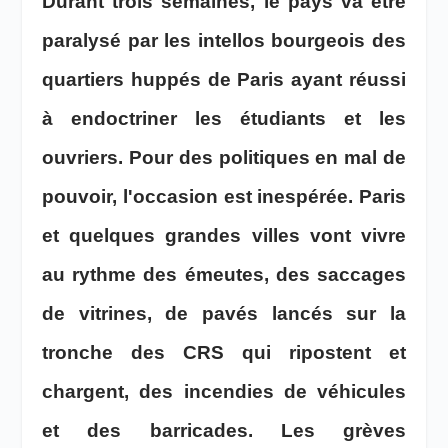
Durant trois semaines, le pays va être
paralysé par les intellos bourgeois des
quartiers huppés de Paris ayant réussi
à endoctriner les étudiants et les
ouvriers. Pour des politiques en mal de
pouvoir, l'occasion est inespérée. Paris
et quelques grandes villes vont vivre
au rythme des émeutes, des saccages
de vitrines, de pavés lancés sur la
tronche des CRS qui ripostent et
chargent, des incendies de véhicules
et des barricades. Les grèves