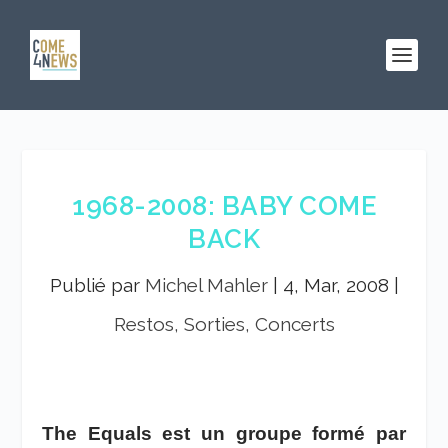
1968-2008: BABY COME
BACK
Publié par
Michel Mahler
|
4, Mar, 2008
|
Restos, Sorties, Concerts
The Equals est un groupe formé par