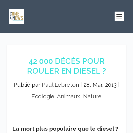
42 000 DÉCÈS POUR
ROULER EN DIESEL ?
Publié par
Paul Lebreton
|
28, Mar, 2013
|
Ecologie, Animaux, Nature
La mort plus populaire que le diesel ?