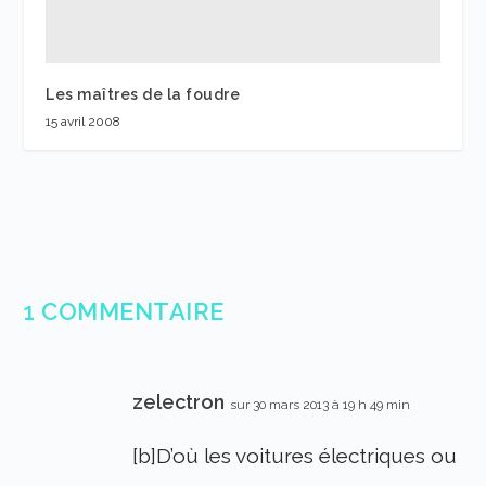
Les maîtres de la foudre
15 avril 2008
1 COMMENTAIRE
zelectron
sur 30 mars 2013 à 19 h 49 min
[b]D’où les voitures électriques ou