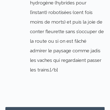
hydrogène (hybrides pour
l’instant) robotisées (cent fois
moins de morts) et puis la joie de
conter fleurette sans s’occuper de
la route ou si on est fâché
admirer le paysage comme jadis
les vaches qui regardaient passer
les trains.[/b]