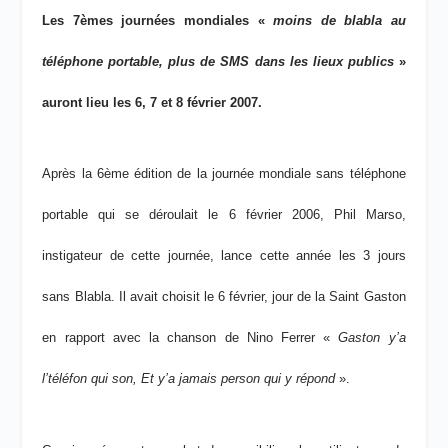
Les 7èmes journées mondiales «
moins de blabla au
téléphone portable, plus de SMS dans les lieux publics
»
auront lieu les 6, 7 et 8 février 2007.
Après la 6
ème
édition de la journée mondiale sans téléphone
portable qui se déroulait le 6 février 2006, Phil Marso,
instigateur de cette journée, lance cette année les 3 jours
sans Blabla. Il avait choisit le 6 février, jour de la Saint Gaston
en rapport avec la chanson de Nino Ferrer «
Gaston y’a
l’téléfon qui son, Et y’a jamais person qui y répond
».