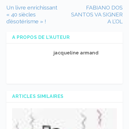
Un livre enrichissant
FABIANO DOS
« 40 siècles
SANTOS VA SIGNER
d’ésotérisme » !
A L’OL
A PROPOS DE L'AUTEUR
jacqueline armand
ARTICLES SIMILAIRES