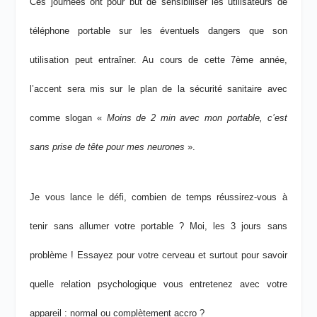
Ces journées ont pour but de sensibiliser les utilisateurs de
téléphone portable sur les éventuels dangers que son
utilisation peut entraîner. Au cours de cette 7
ème
année,
l’accent sera mis sur le plan de la sécurité sanitaire avec
comme slogan «
Moins de 2 min avec mon portable, c’est
sans prise de tête pour mes neurones
».
Je vous lance le défi, combien de temps réussirez-vous à
tenir sans allumer votre portable ? Moi, les 3 jours sans
problème ! Essayez pour votre cerveau et surtout pour savoir
quelle relation psychologique vous entretenez avec votre
appareil : normal ou complètement accro ?