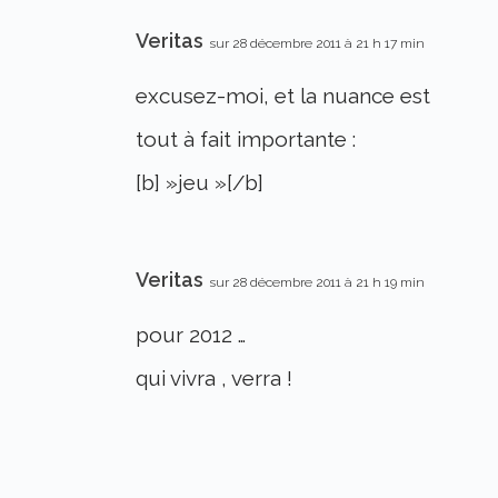
Veritas
sur 28 décembre 2011 à 21 h 17 min
excusez-moi, et la nuance est
tout à fait importante :
[b] »jeu »[/b]
Veritas
sur 28 décembre 2011 à 21 h 19 min
pour 2012 …
qui vivra , verra !