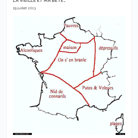
LA VIEILLE ET MA BETE…
19 juillet 2013