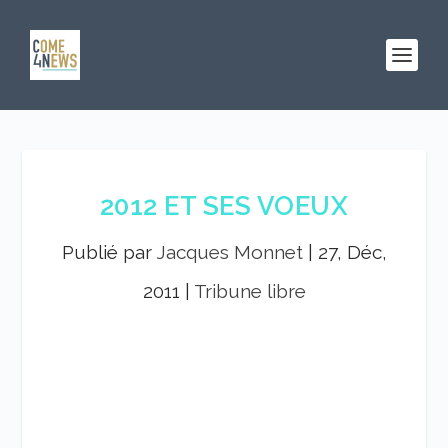
2012 ET SES VOEUX
Publié par
Jacques Monnet
|
27, Déc,
2011
|
Tribune libre