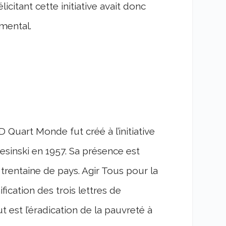
icitant cette initiative avait donc
emental.
uart Monde fut créé à l’initiative
sinski en 1957. Sa présence est
trentaine de pays. Agir Tous pour la
nification des trois lettres de
ut est l’éradication de la pauvreté à