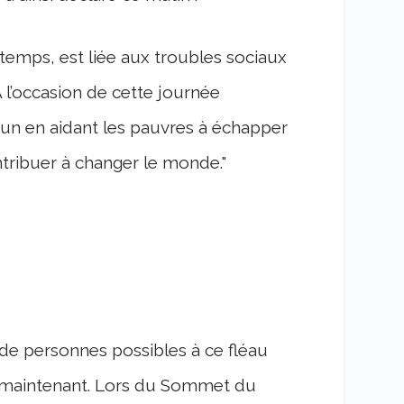
gtemps, est liée aux troubles sociaux
A l’occasion de cette journée
mun en aidant les pauvres à échapper
ontribuer à changer le monde."
s de personnes possibles à ce fléau
 maintenant. Lors du Sommet du