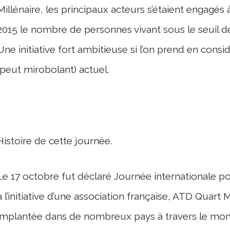
Millénaire, les principaux acteurs s’étaient engagés 
2015 le nombre de personnes vivant sous le seuil d
Une initiative fort ambitieuse si l’on prend en con
(peut mirobolant) actuel.
Histoire de cette journée.
Le 17 octobre fut déclaré Journée internationale pou
à l’initiative d’une association française, ATD Quart 
implantée dans de nombreux pays à travers le mond