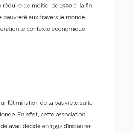
à réduire de moitié, de 1990 à la fin
e pauvreté aux travers le monde.
sidération le contexte économique
r l’élimination de la pauvreté suite
Monde. En effet, cette association
e avait décidé en 1992 d’instaurer