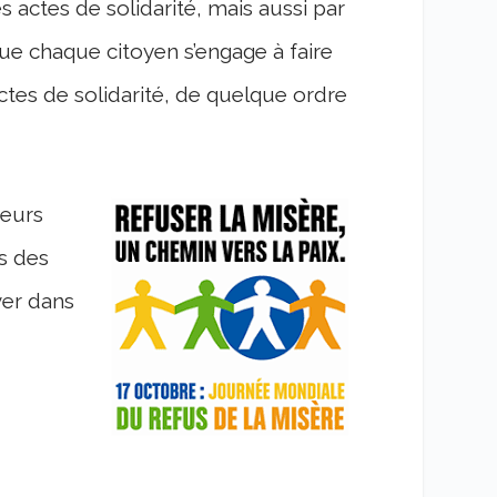
 actes de solidarité, mais aussi par
que chaque citoyen s’engage à faire
actes de solidarité, de quelque ordre
ieurs
is des
ver dans