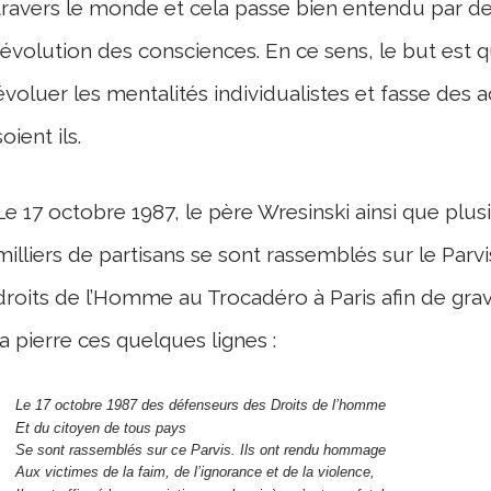
travers le monde et cela passe bien entendu par des
l’évolution des consciences. En ce sens, le but est 
évoluer les mentalités individualistes et fasse des 
soient ils.
Le 17 octobre 1987, le père Wresinski ainsi que plus
milliers de partisans se sont rassemblés sur le Parv
droits de l’Homme au Trocadéro à Paris afin de gra
la pierre ces quelques lignes :
Le 17 octobre 1987 des défenseurs des Droits de l’homme
Et du citoyen de tous pays
Se sont rassemblés sur ce Parvis. Ils ont rendu hommage
Aux victimes de la faim, de l’ignorance et de la violence,