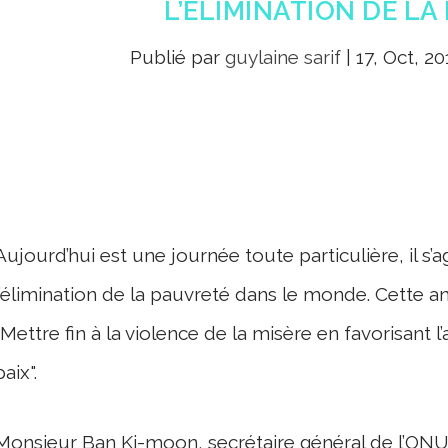
L’ÉLIMINATION DE L
Publié par
guylaine sarif
|
17, Oct, 20
Aujourd’hui est une journée toute particulière, il s’
l’élimination de la pauvreté dans le monde. Cette
"Mettre fin à la violence de la misère en favorisant 
paix".
Monsieur Ban Ki-moon, secrétaire général de l’ONU a