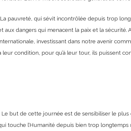
"La pauvreté, qui sévit incontrôlée depuis trop lon
et aux dangers qui menacent la paix et la sécurité. 
internationale, investissant dans notre avenir com
à leur condition, pour qu’à leur tour, ils puissent c
Le but de cette journée est de sensibiliser le plu
qui touche l’Humanité depuis bien trop longtemps