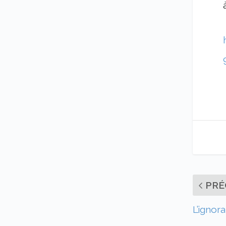
PRÉ
L’ignor