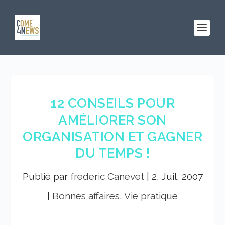
12 CONSEILS POUR
AMÉLIORER SON
ORGANISATION ET GAGNER
DU TEMPS !
Publié par
frederic Canevet
|
2, Juil, 2007
|
Bonnes affaires, Vie pratique