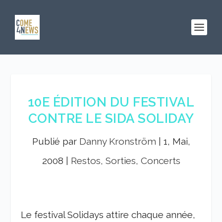
10E ÉDITION DU FESTIVAL
CONTRE LE SIDA SOLIDAY
Publié par
Danny Kronström
|
1, Mai,
2008
|
Restos, Sorties, Concerts
Le festival Solidays attire chaque année,