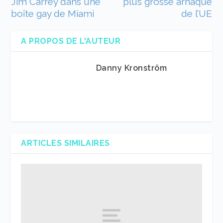
Jim Carrey dans une
plus grosse arnaque
boîte gay de Miami
de l’UE
A PROPOS DE L'AUTEUR
Danny Kronström
ARTICLES SIMILAIRES